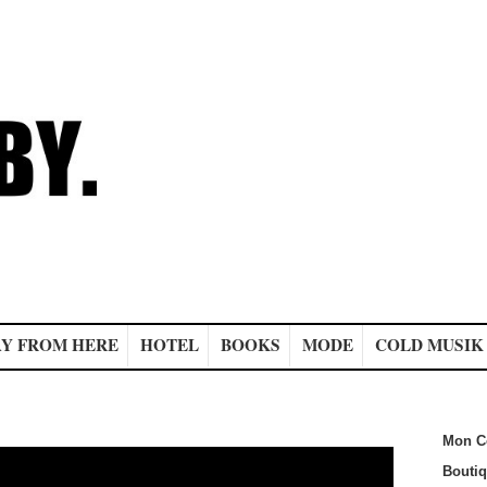
Y FROM HERE
HOTEL
BOOKS
MODE
COLD MUSIK
Mon C
Bouti