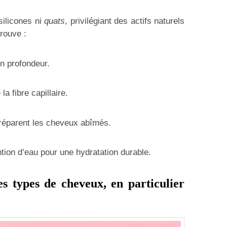
silicones ni
quats
, privilégiant des actifs naturels
trouve :
en profondeur.
 la fibre capillaire.
 réparent les cheveux abîmés.
ntion d’eau pour une hydratation durable.
s types de cheveux, en particulier