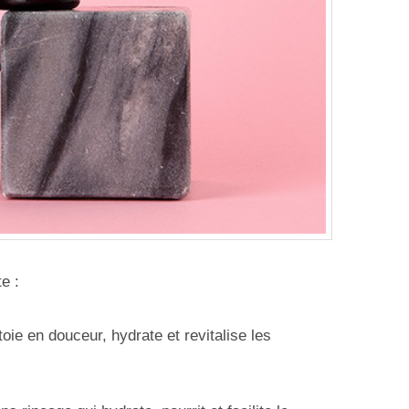
e :
toie en douceur, hydrate et revitalise les