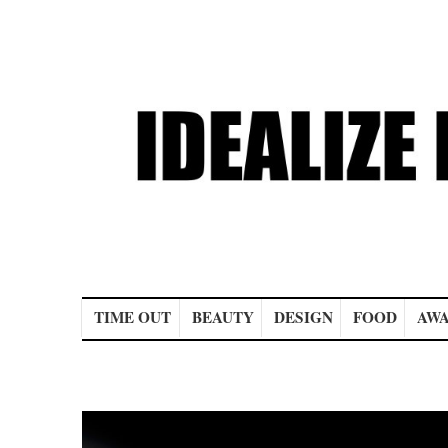
Main menu
TIME OUT
BEAUTY
DESIGN
FOOD
AWA
Post navigation