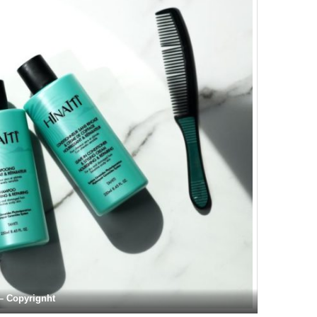
– Copyrignht