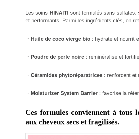
Les soins
HINAITI
sont formulés sans sulfates, 
et performants. Parmi les ingrédients clés, on re
・
Huile de coco vierge bio
: hydrate et nourrit 
・
Poudre de perle noire
: reminéralise et fortifie
・
Céramides phytoréparatrices
: renforcent et
・
Moisturizer System Barrier
: favorise la réte
Ces formules conviennent à tous le
aux cheveux secs et fragilisés.