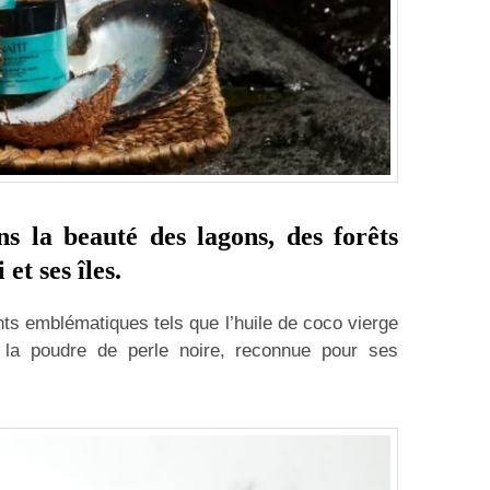
s la beauté des lagons, des forêts
et ses îles.
nts emblématiques tels que l’huile de coco vierge
t la poudre de perle noire, reconnue pour ses