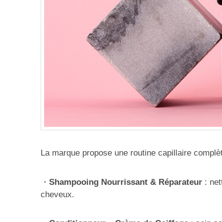
La marque propose une routine capillaire complèt
・
Shampooing Nourrissant & Réparateur
: net
cheveux.