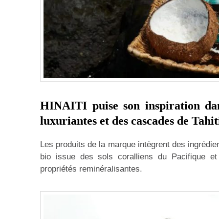
HINAITI puise son inspiration dan
luxuriantes et des cascades de Tahiti 
Les produits de la marque intègrent des ingrédie
bio issue des sols coralliens du Pacifique e
propriétés reminéralisantes.