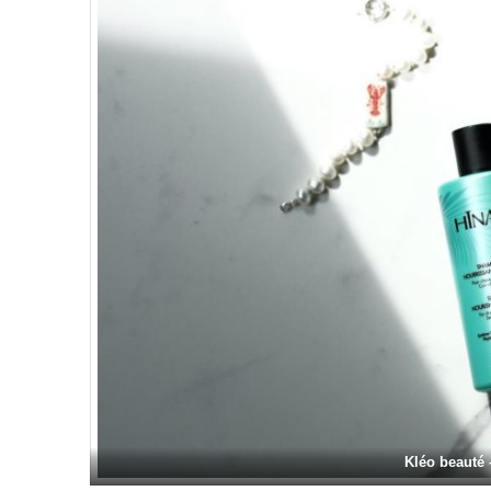
Kléo beauté 