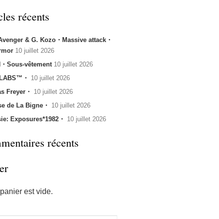
cles récents
 Avenger & G. Kozo・Massive attack・
rmor
10 juillet 2026
・Sous-vêtement
10 juillet 2026
 LABS™・
10 juillet 2026
s Freyer・
10 juillet 2026
se de La Bigne・
10 juillet 2026
sie: Exposures*1982・
10 juillet 2026
entaires récents
er
panier est vide.