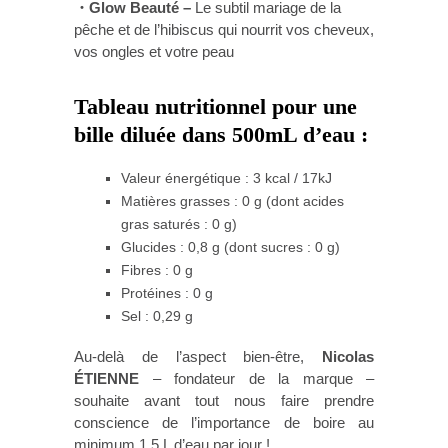
・Glow Beauté –
Le subtil mariage de la
pêche et de l’hibiscus qui nourrit vos cheveux,
vos ongles et votre peau
Tableau nutritionnel pour une
bille diluée dans 500mL d’eau :
Valeur énergétique : 3 kcal / 17kJ
Matières grasses : 0 g (dont acides
gras saturés : 0 g)
Glucides : 0,8 g (dont sucres : 0 g)
Fibres : 0 g
Protéines : 0 g
Sel : 0,29 g
Au-delà de l’aspect bien-être,
Nicolas
ÉTIENNE
– fondateur de la marque –
souhaite avant tout nous faire prendre
conscience de l’importance de boire au
minimum 1.5 L d’eau par jour !