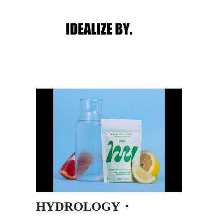
Main menu
Post navigation
HYDROLOGY・