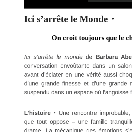
Ici s’arrête le Monde・
On croit toujours que le ch
Ici s’arrête le monde
de
Barbara Abe
conversation envoûtante dans un salon 
avant d’éclater en une vérité aussi choqua
d’une grande finesse et d’une grande 
suspendu dans un espace où l’angoisse fr
L’histoire・
Une rencontre improbable, 
que tout oppose – une famille tranquill
drame. La mécanique des émotions s’en