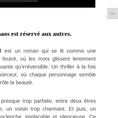
aos est réservé aux autres.
l
est un roman qui se lit comme une
feutré, où les mots glissent lentement
nte qu’irréversible. Un thriller à la fois
noirceur, où chaque personnage semble
ôle la beauté.
presque trop parfaite, entre deux êtres
e, un voisin trop charmant. Et puis, un
clenche, implacable et silencieuse. Ce