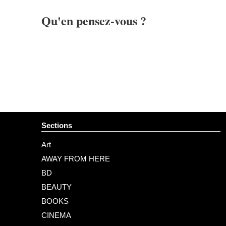
Qu'en pensez-vous ?
Sections
Art
AWAY FROM HERE
BD
BEAUTY
BOOKS
CINEMA