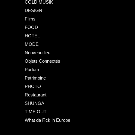
COLD MUSIK
DESIGN
Films
FOOD
HOTEL
MODE
Nouveau lieu
Objets Connectés
Parfum
Patrimoine
PHOTO
Restaurant
SHUNGA
TIME OUT
What da F.ck in Europe