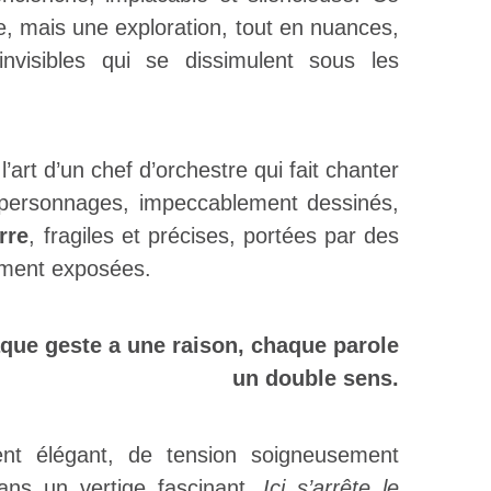
e, mais une exploration, tout en nuances,
visibles qui se dissimulent sous les
’art d’un chef d’orchestre qui fait chanter
es personnages, impeccablement dessinés,
rre
, fragiles et précises, portées par des
emment exposées.
aque geste a une raison, chaque parole
un double sens.
t élégant, de tension soigneusement
dans un vertige fascinant,
Ici s’arrête le