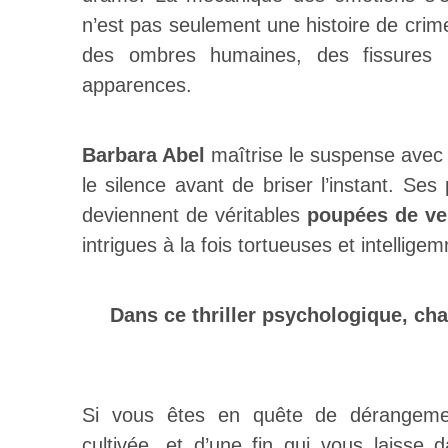
n’est pas seulement une histoire de crim
des ombres humaines, des fissures in
apparences.
Barbara Abel
maîtrise le suspense avec l
le silence avant de briser l’instant. S
deviennent de véritables
poupées de ve
intrigues à la fois tortueuses et intellig
Dans ce thriller psychologique, ch
Si vous êtes en quête de dérangemen
cultivée, et d’une fin qui vous laisse 