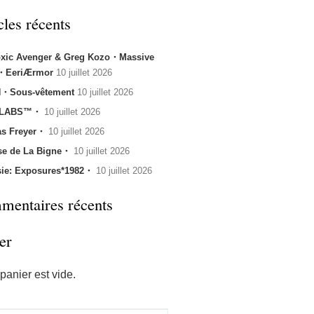
cles récents
oxic Avenger & Greg Kozo・Massive
k・EeriÆrmor
10 juillet 2026
・Sous-vêtement
10 juillet 2026
 LABS™・
10 juillet 2026
s Freyer・
10 juillet 2026
se de La Bigne・
10 juillet 2026
sie: Exposures*1982・
10 juillet 2026
entaires récents
er
panier est vide.