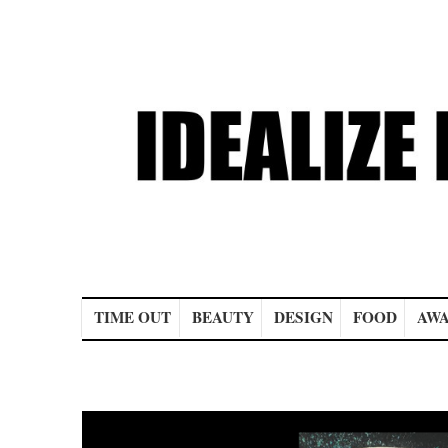
Main menu
TIME OUT
BEAUTY
DESIGN
FOOD
AWA
Post navigation