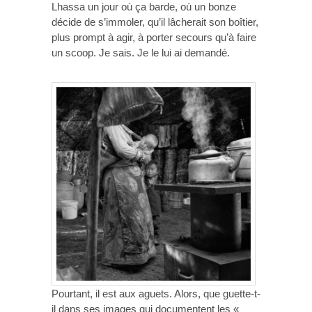
Lhassa un jour où ça barde, où un bonze
décide de s’immoler, qu’il lâcherait son boîtier,
plus prompt à agir, à porter secours qu’à faire
un scoop. Je sais. Je le lui ai demandé.
Pourtant, il est aux aguets. Alors, que guette-t-
il dans ses images qui documentent les «