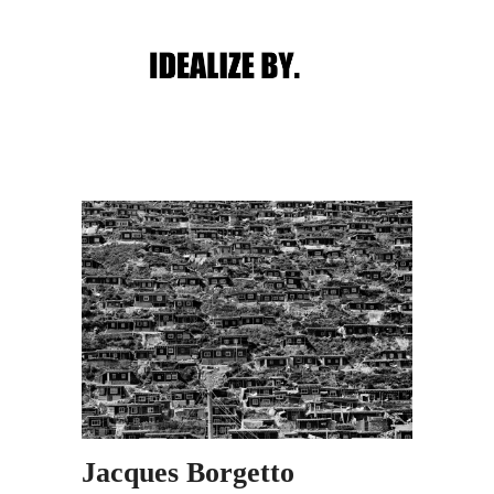
Main menu
Post navigation
Jacques Borgetto