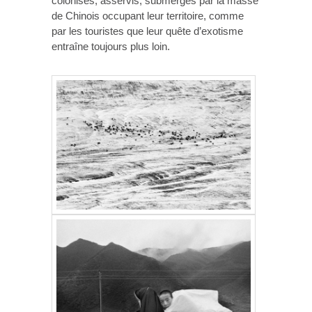
colonisés, asservis, submergés par la masse
de Chinois occupant leur territoire, comme
par les touristes que leur quête d’exotisme
entraîne toujours plus loin.