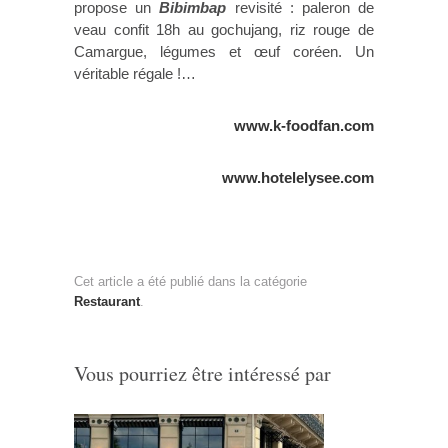
propose un
Bibimbap
revisité : paleron de
veau confit 18h au gochujang, riz rouge de
Camargue, légumes et œuf coréen. Un
véritable régale !…
www.k-foodfan.com
www.hotelelysee.com
Cet article a été publié dans la catégorie
Restaurant
.
Vous pourriez être intéressé par