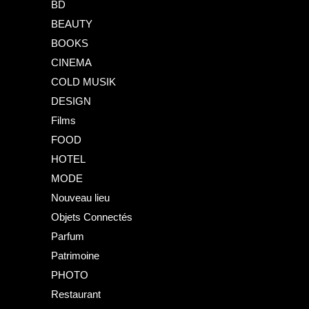
BD
BEAUTY
BOOKS
CINEMA
COLD MUSIK
DESIGN
Films
FOOD
HOTEL
MODE
Nouveau lieu
Objets Connectés
Parfum
Patrimoine
PHOTO
Restaurant