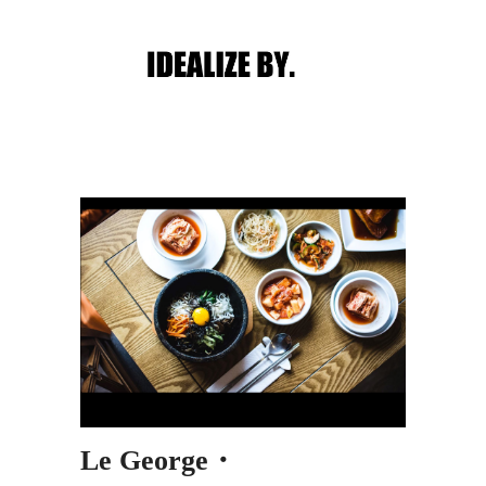
Main menu
Post navigation
Le George・