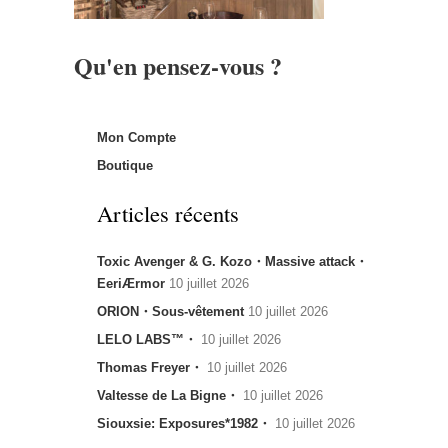
Qu'en pensez-vous ?
Mon Compte
Boutique
Articles récents
Toxic Avenger & G. Kozo・Massive attack・
EeriÆrmor
10 juillet 2026
ORION・Sous-vêtement
10 juillet 2026
LELO LABS™・
10 juillet 2026
Thomas Freyer・
10 juillet 2026
Valtesse de La Bigne・
10 juillet 2026
Siouxsie: Exposures*1982・
10 juillet 2026