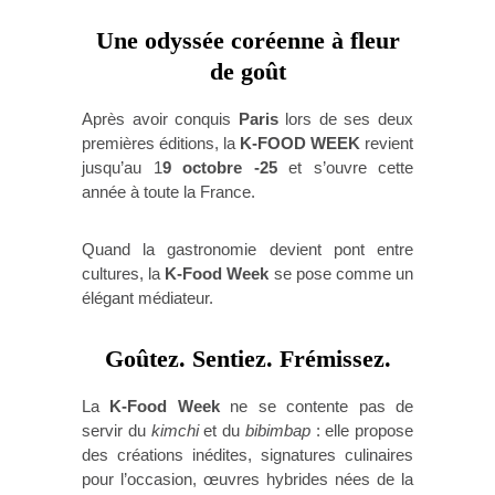
Une odyssée coréenne à fleur
de goût
Après avoir conquis
Paris
lors de ses deux
premières éditions, la
K-FOOD WEEK
revient
jusqu’au 1
9 octobre -25
et s’ouvre cette
année à toute la France.
Quand la gastronomie devient pont entre
cultures, la
K-Food Week
se pose comme un
élégant médiateur.
Goûtez. Sentiez. Frémissez.
La
K-Food Week
ne se contente pas de
servir du
kimchi
et du
bibimbap
: elle propose
des créations inédites, signatures culinaires
pour l’occasion, œuvres hybrides nées de la