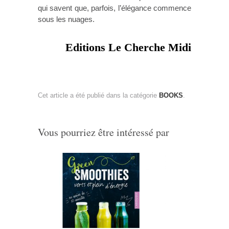
qui savent que, parfois, l’élégance commence
sous les nuages.
Editions Le Cherche Midi
Cet article a été publié dans la catégorie
BOOKS
.
Vous pourriez être intéressé par