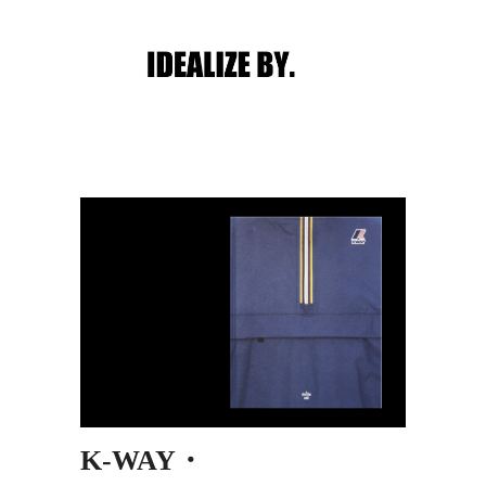
Main menu
Post navigation
K-WAY・