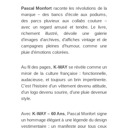
Pascal Monfort
raconte les révolutions de la
marque – des bancs d’école aux podiums,
des parcs pluvieux aux
collabs
couture –
avec un regard amusé et tendre. Le livre,
richement illustré, dévoile une galerie
d’images d’archives, d’affiches vintage et de
campagnes pleines d’humour, comme une
pluie d’émotions colorées.
Au fil des pages,
K-WAY
se révèle comme un
miroir de la culture française : fonctionnelle,
audacieuse, et toujours un brin impertinente.
C’est l’histoire d’un vêtement devenu attitude,
d’un logo devenu sourire, d’une pluie devenue
style.
Avec
K-WAY – 60 Ans
, Pascal Monfort signe
un hommage élégant à une légende du design
vestimentaire : un manifeste pour tous ceux