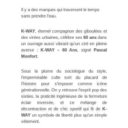
Il y a des marques qui traversent le temps
sans prendre l’eau.
K-WAY
, éternel compagnon des giboulées et
des virées urbaines, célèbre ses
60 ans
dans
un ouvrage aussi vibrant qu’un ciré en pleine
averse :
K-WAY – 60 Ans
, signé
Pascal
Monfort
.
Sous la plume du sociologue du style,
l’imperméable culte sort du placard de
l’histoire pour s’imposer comme icône
générationnelle. On y retrouve l’esprit pop des
sixties, la praticité ingénieuse de la fermeture
éclair inversée, et ce mélange de
décontraction et de chic sportif qui fit de
K-
WAY
un symbole de liberté plus qu’un simple
vêtement.