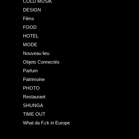
COLD MUSIK
DESIGN
Films
FOOD
HOTEL
MODE
Nouveau lieu
Objets Connectés
Parfum
Patrimoine
PHOTO
Restaurant
SHUNGA
TIME OUT
What da F.ck in Europe