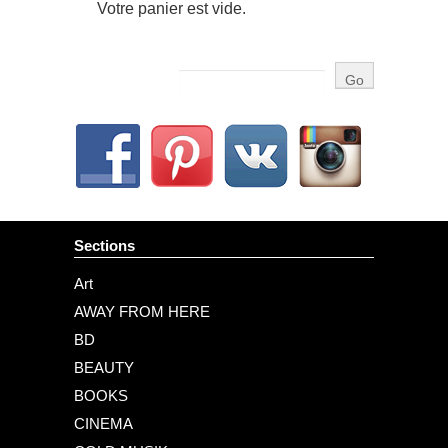
Votre panier est vide.
Sections
Art
AWAY FROM HERE
BD
BEAUTY
BOOKS
CINEMA