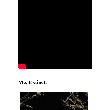
Me, Extinct. |