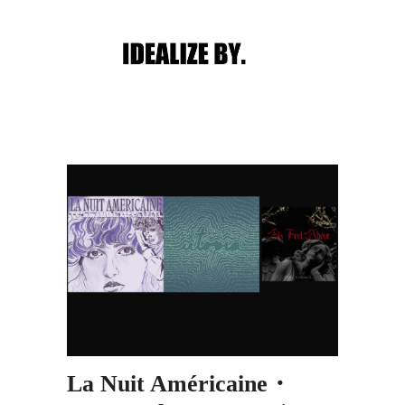
Main menu
Post navigation
La Nuit Américaine・