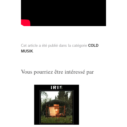
Cet article a été publié dans la catégorie
COLD
MUSIK
.
Vous pourriez être intéressé par