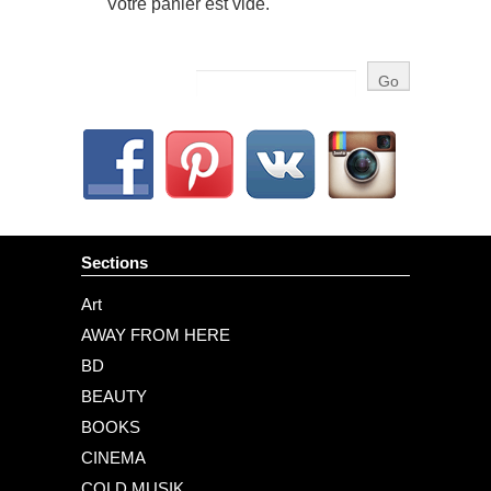
Votre panier est vide.
Sections
Art
AWAY FROM HERE
BD
BEAUTY
BOOKS
CINEMA
COLD MUSIK