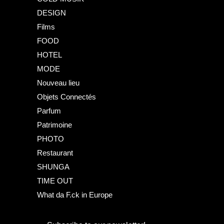
DESIGN
Films
FOOD
HOTEL
MODE
Nouveau lieu
Objets Connectés
Parfum
Patrimoine
PHOTO
Restaurant
SHUNGA
TIME OUT
What da F.ck in Europe