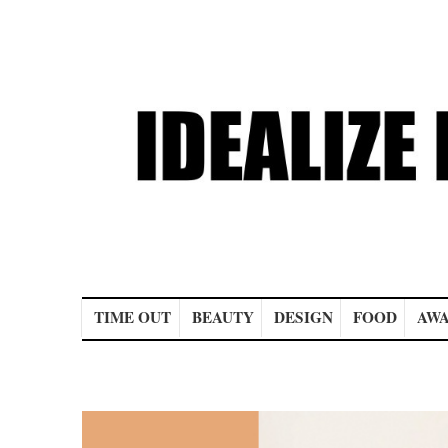
Main menu
TIME OUT
BEAUTY
DESIGN
FOOD
AWA
Post navigation