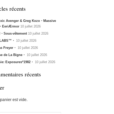
cles récents
oxic Avenger & Greg Kozo・Massive
k・EeriÆrmor
10 juillet 2026
・Sous-vêtement
10 juillet 2026
 LABS™・
10 juillet 2026
s Freyer・
10 juillet 2026
se de La Bigne・
10 juillet 2026
sie: Exposures*1982・
10 juillet 2026
entaires récents
er
panier est vide.