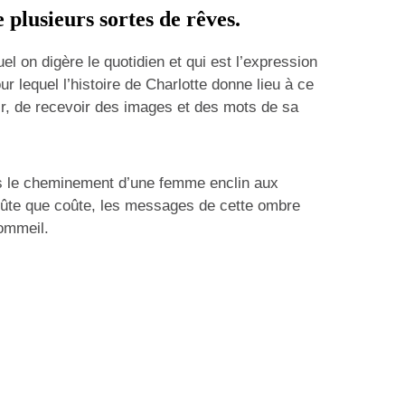
e plusieurs sortes de rêves.
l on digère le quotidien et qui est l’expression
ur lequel l’histoire de Charlotte donne lieu à ce
oir, de recevoir des images et des mots de sa
ns le cheminement d’une femme enclin aux
coûte que coûte, les messages de cette ombre
sommeil.