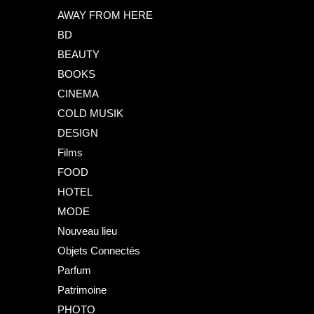
AWAY FROM HERE
BD
BEAUTY
BOOKS
CINEMA
COLD MUSIK
DESIGN
Films
FOOD
HOTEL
MODE
Nouveau lieu
Objets Connectés
Parfum
Patrimoine
PHOTO