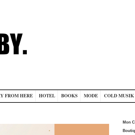
Y FROM HERE
HOTEL
BOOKS
MODE
COLD MUSIK
Mon C
Bouti