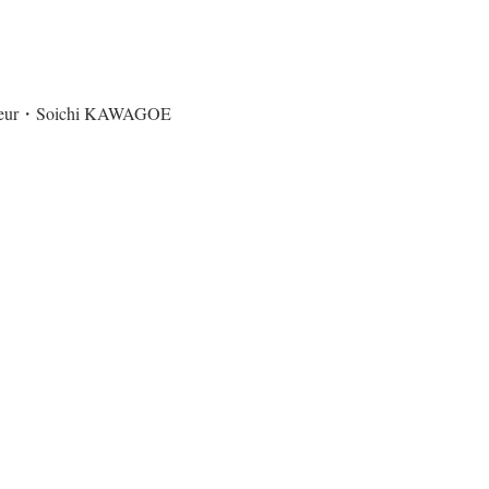
aleur・Soichi KAWAGOE