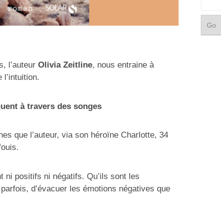
s, l’auteur
Olivia Zeitline
, nous entraine à
’intuition.
uent à travers des songes
es que l’auteur, via son héroïne Charlotte, 34
fouis.
ni positifs ni négatifs. Qu’ils sont les
 parfois, d’évacuer les émotions négatives que