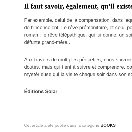
Il faut savoir, également, qu’il exist
Par exemple, celui de la compensation, dans leque
de l’inconscient. Le rêve prémonitoire, et celui po
roman : le rêve télépathique, qui lui donne, un s
défunte grand-mère..
Aux travers de multiples péripéties, nous suivo
doutes, mais qui tient à suivre et comprendre, 
mystérieuse qui la visite chaque soir dans son 
Éditions Solar
Cet article a été publié dans la catégorie
BOOKS
.