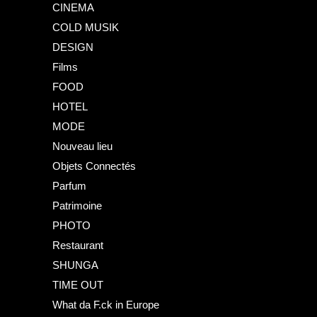
CINEMA
COLD MUSIK
DESIGN
Films
FOOD
HOTEL
MODE
Nouveau lieu
Objets Connectés
Parfum
Patrimoine
PHOTO
Restaurant
SHUNGA
TIME OUT
What da F.ck in Europe