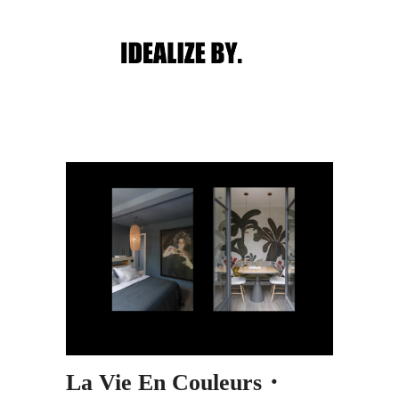
Main menu
Post navigation
La Vie En Couleurs・