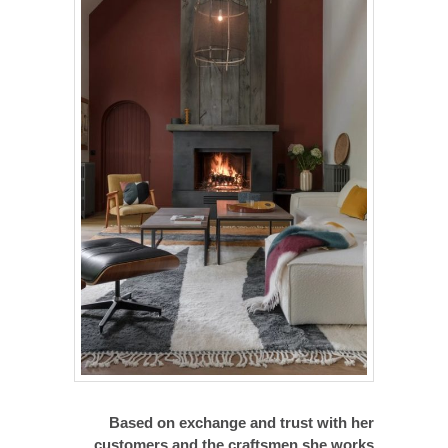
Based on exchange and trust with her
customers and the craftsmen she works