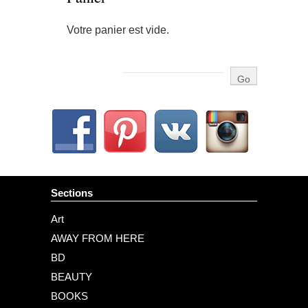
Votre panier est vide.
Sections
Art
AWAY FROM HERE
BD
BEAUTY
BOOKS