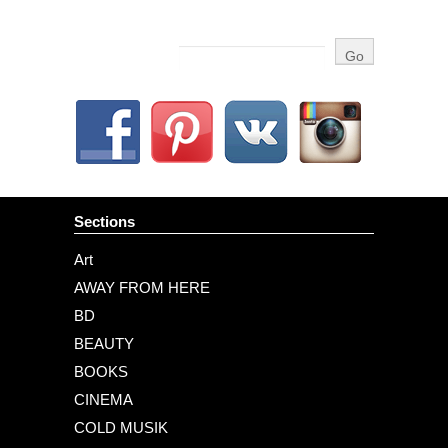
Sections
Art
AWAY FROM HERE
BD
BEAUTY
BOOKS
CINEMA
COLD MUSIK