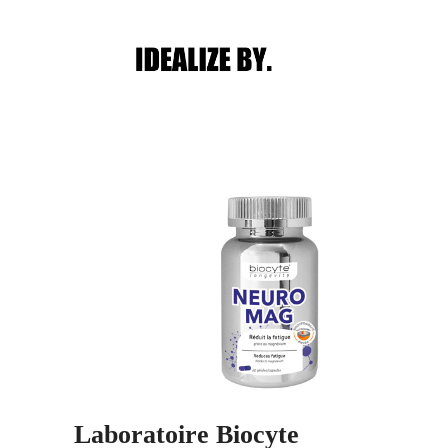
Main menu
Post navigation
Laboratoire Biocyte