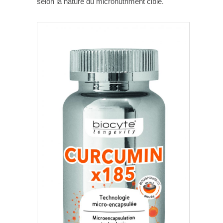
selon la nature du micronutriment ciblé.