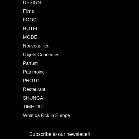
DESIGN
Films
FOOD
HOTEL
MODE
Nouveau lieu
Objets Connectés
Parfum
Patrimoine
PHOTO
Restaurant
SHUNGA
TIME OUT
What da F.ck in Europe
Subscribe to our newsletter!