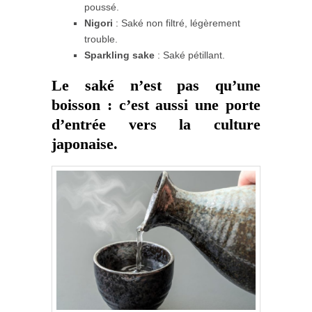
poussé.
Nigori
: Saké non filtré, légèrement
trouble.
Sparkling sake
: Saké pétillant.
Le saké n’est pas qu’une
boisson : c’est aussi une porte
d’entrée vers la culture
japonaise.