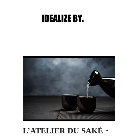
Main menu
Post navigation
L’ATELIER DU SAKÉ・