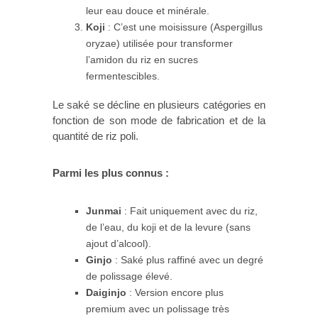
leur eau douce et minérale.
Koji
: C’est une moisissure (Aspergillus
oryzae) utilisée pour transformer
l’amidon du riz en sucres
fermentescibles.
Le saké se décline en plusieurs catégories en
fonction de son mode de fabrication et de la
quantité de riz poli.
Parmi les plus connus :
Junmai
: Fait uniquement avec du riz,
de l’eau, du koji et de la levure (sans
ajout d’alcool).
Ginjo
: Saké plus raffiné avec un degré
de polissage élevé.
Daiginjo
: Version encore plus
premium avec un polissage très