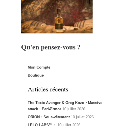
Qu'en pensez-vous ?
Mon Compte
Boutique
Articles récents
The Toxic Avenger & Greg Kozo・Massive
attack・EeriÆrmor
10 juillet 2026
ORION・Sous-vêtement
10 juillet 2026
LELO LABS™・
10 juillet 2026