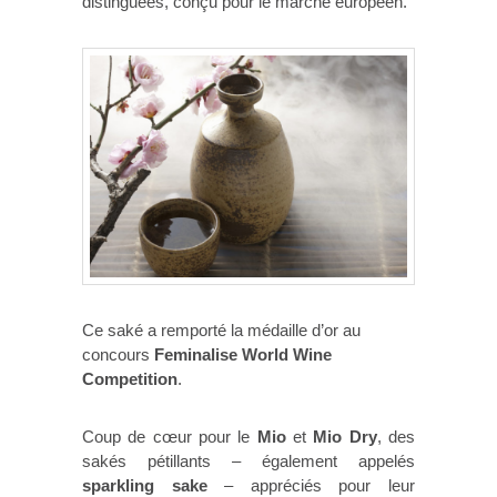
distinguées, conçu pour le marché européen.
Ce saké a remporté la médaille d’or au
concours
Feminalise World Wine
Competition
.
Coup de cœur pour le
Mio
et
Mio Dry
, des
sakés pétillants – également appelés
sparkling sake
– appréciés pour leur