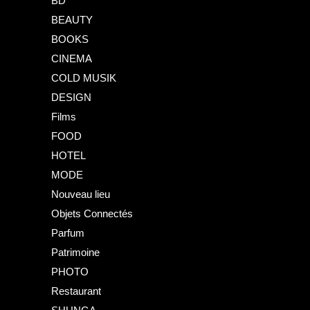
BD
BEAUTY
BOOKS
CINEMA
COLD MUSIK
DESIGN
Films
FOOD
HOTEL
MODE
Nouveau lieu
Objets Connectés
Parfum
Patrimoine
PHOTO
Restaurant