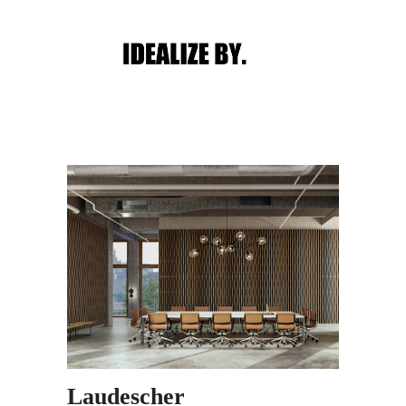
Main menu
Post navigation
Laudescher