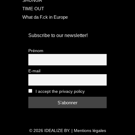
SHUNGA
TIME OUT
What da F.ck in Europe
Subscribe to our newsletter!
Prénom
E-mail
I accept the privacy policy
© 2026
IDEALIZE BY.
|
Mentions légales