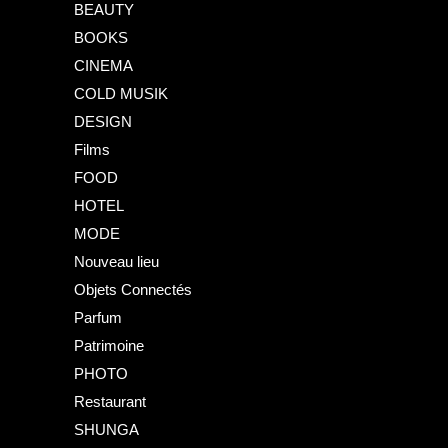
BEAUTY
BOOKS
CINEMA
COLD MUSIK
DESIGN
Films
FOOD
HOTEL
MODE
Nouveau lieu
Objets Connectés
Parfum
Patrimoine
PHOTO
Restaurant
SHUNGA