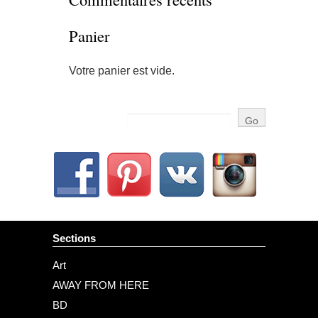
Panier
Votre panier est vide.
Sections
Art
AWAY FROM HERE
BD