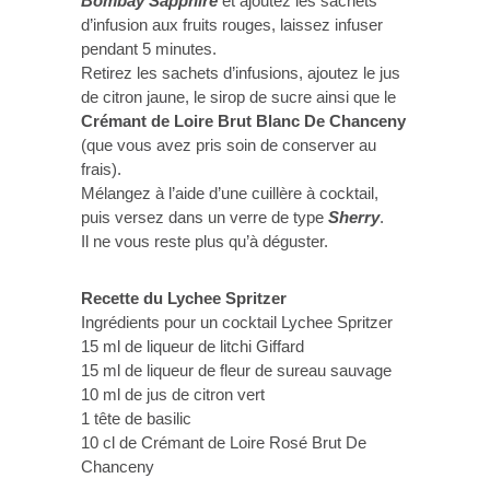
Bombay Sapphire
et ajoutez les sachets
d’infusion aux fruits rouges, laissez infuser
pendant 5 minutes.
Retirez les sachets d’infusions, ajoutez le jus
de citron jaune, le sirop de sucre ainsi que le
Crémant de Loire Brut Blanc De Chanceny
(que vous avez pris soin de conserver au
frais).
Mélangez à l’aide d’une cuillère à cocktail,
puis versez dans un verre de type
Sherry
.
Il ne vous reste plus qu’à déguster.
Recette du Lychee Spritzer
Ingrédients pour un cocktail Lychee Spritzer
15 ml de liqueur de litchi Giffard
15 ml de liqueur de fleur de sureau sauvage
10 ml de jus de citron vert
1 tête de basilic
10 cl de Crémant de Loire Rosé Brut De
Chanceny