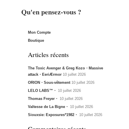
Qu'en pensez-vous ?
Mon Compte
Boutique
Articles récents
The Toxic Avenger & Greg Kozo・Massive
attack・EeriÆrmor
10 juillet 2026
ORION・Sous-vêtement
10 juillet 2026
LELO LABS™・
10 juillet 2026
Thomas Freyer・
10 juillet 2026
Valtesse de La Bigne・
10 juillet 2026
Siouxsie: Exposures*1982・
10 juillet 2026
Commentaires récents