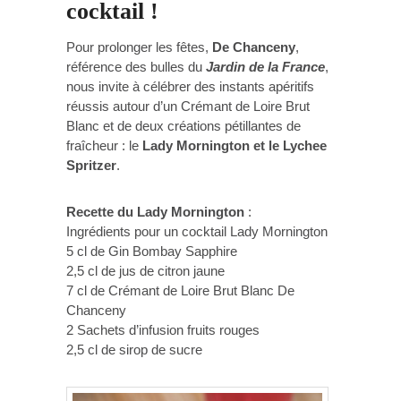
cocktail !
Pour prolonger les fêtes,
De Chanceny
,
référence des bulles du
Jardin de la France
,
nous invite à célébrer des instants apéritifs
réussis autour d’un Crémant de Loire Brut
Blanc et de deux créations pétillantes de
fraîcheur : le
Lady Mornington et le Lychee
Spritzer
.
Recette du Lady Mornington
:
Ingrédients pour un cocktail Lady Mornington
5 cl de Gin Bombay Sapphire
2,5 cl de jus de citron jaune
7 cl de Crémant de Loire Brut Blanc De
Chanceny
2 Sachets d’infusion fruits rouges
2,5 cl de sirop de sucre