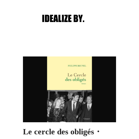
Main menu
Post navigation
Le cercle des obligés・