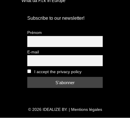
What da F.ck in Europe
Subscribe to our newsletter!
Prénom
E-mail
I accept the privacy policy
© 2026
IDEALIZE BY.
|
Mentions légales