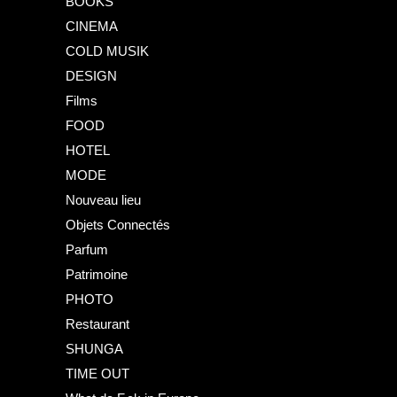
BOOKS
CINEMA
COLD MUSIK
DESIGN
Films
FOOD
HOTEL
MODE
Nouveau lieu
Objets Connectés
Parfum
Patrimoine
PHOTO
Restaurant
SHUNGA
TIME OUT