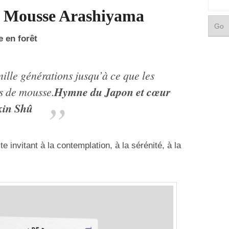
Mousse Arashiyama
 en forêt
mille générations jusqu’à ce que les
Hymne du Japon et cœur
ts de mousse.
kin Shû
 invitant à la contemplation, à la sérénité, à la