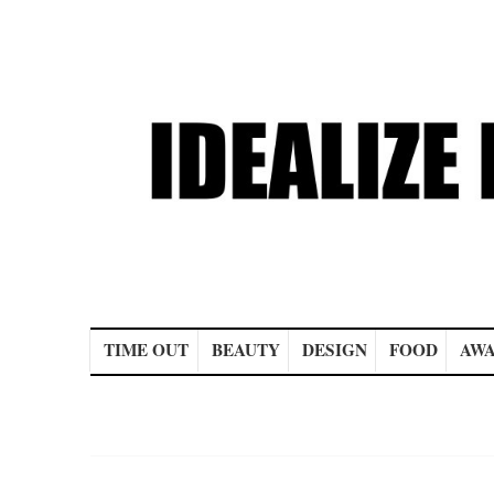
Main menu
TIME OUT
BEAUTY
DESIGN
FOOD
AWA
Post navigation