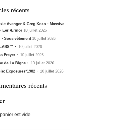
cles récents
oxic Avenger & Greg Kozo・Massive
k・EeriÆrmor
10 juillet 2026
・Sous-vêtement
10 juillet 2026
 LABS™・
10 juillet 2026
s Freyer・
10 juillet 2026
se de La Bigne・
10 juillet 2026
sie: Exposures*1982・
10 juillet 2026
entaires récents
er
panier est vide.