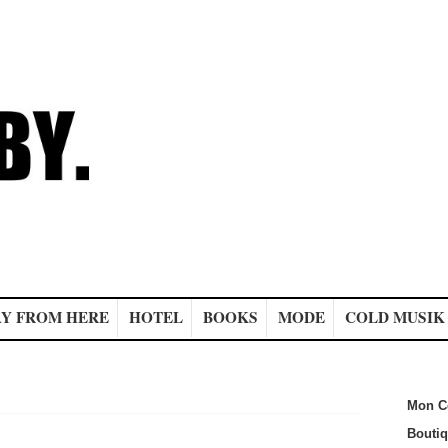
Y FROM HERE
HOTEL
BOOKS
MODE
COLD MUSIK
Mon C
Bouti