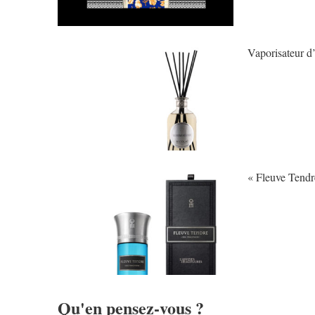
Vaporisateur d
« Fleuve Tendre
Qu'en pensez-vous ?