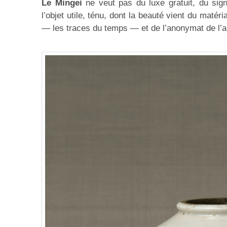
Le Mingei
ne veut pas du luxe gratuit, du sig
l’objet utile, ténu, dont la beauté vient du matér
— les traces du temps — et de l’anonymat de l’a