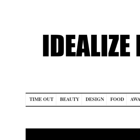
Main menu
TIME OUT
BEAUTY
DESIGN
FOOD
AWA
Post navigation