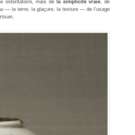
ne ostentatoire, mais de
la simplicité vraie
, de
iau — la terre, la glaçure, la texture — de l’usage
rtisan.