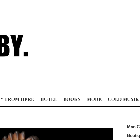
Y FROM HERE
HOTEL
BOOKS
MODE
COLD MUSIK
Mon C
Bouti