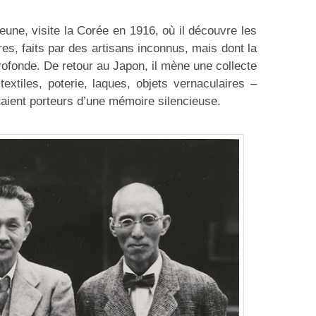
jeune, visite la Corée en 1916, où il découvre les
ires, faits par des artisans inconnus, mais dont la
profonde. De retour au Japon, il mène une collecte
textiles, poterie, laques, objets vernaculaires –
taient porteurs d’une mémoire silencieuse.