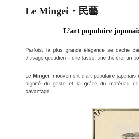
Le Mingei・民藝
L’art populaire japonai
Parfois, la plus grande élégance se cache dan
d’usage quotidien – une tasse, une théière, un bol 
Le
Mingei
, mouvement d’art populaire japonais 
dignité du geste et la grâce du matériau co
davantage.