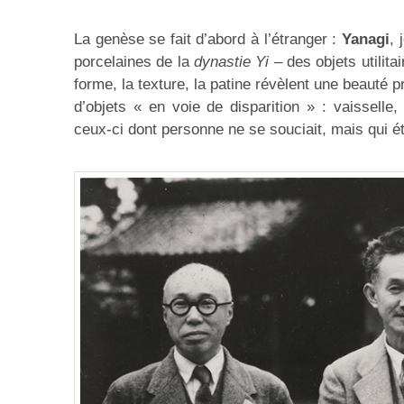
La genèse se fait d’abord à l’étranger :
Yanagi
, 
porcelaines de la
dynastie Yi
– des objets utilita
forme, la texture, la patine révèlent une beauté 
d’objets « en voie de disparition » : vaisselle, 
ceux-ci dont personne ne se souciait, mais qui é