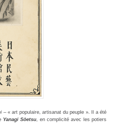
i
– « art populaire, artisanat du peuple ». Il a été
he
Yanagi Sōetsu
, en complicité avec les potiers