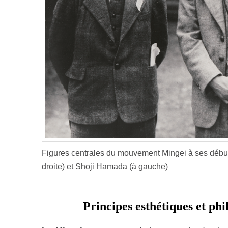
Figures centrales du mouvement Mingei à ses début
droite) et Shōji Hamada (à gauche)
Principes esthétiques et phi