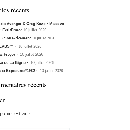
cles récents
oxic Avenger & Greg Kozo・Massive
k・EeriÆrmor
10 juillet 2026
・Sous-vêtement
10 juillet 2026
 LABS™・
10 juillet 2026
s Freyer・
10 juillet 2026
se de La Bigne・
10 juillet 2026
sie: Exposures*1982・
10 juillet 2026
entaires récents
er
panier est vide.