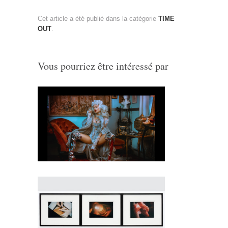
Cet article a été publié dans la catégorie
TIME
OUT
.
Vous pourriez être intéressé par