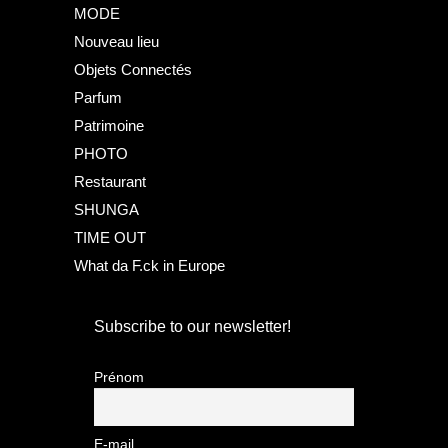
MODE
Nouveau lieu
Objets Connectés
Parfum
Patrimoine
PHOTO
Restaurant
SHUNGA
TIME OUT
What da F.ck in Europe
Subscribe to our newsletter!
Prénom
E-mail