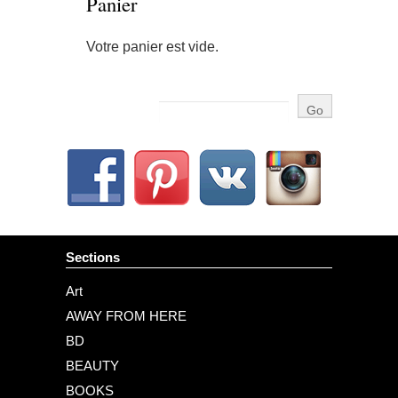
Panier
Votre panier est vide.
Sections
Art
AWAY FROM HERE
BD
BEAUTY
BOOKS