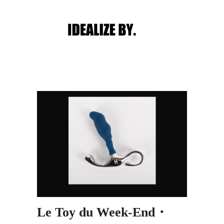
Main menu
Post navigation
Le Toy du Week-End・