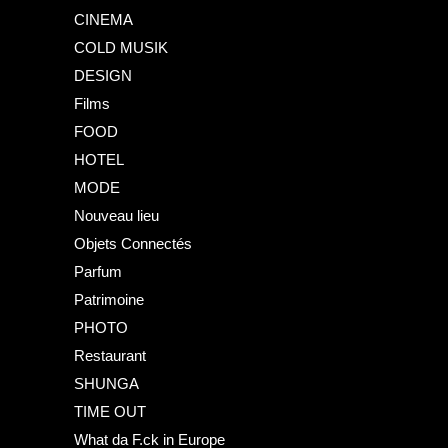
CINEMA
COLD MUSIK
DESIGN
Films
FOOD
HOTEL
MODE
Nouveau lieu
Objets Connectés
Parfum
Patrimoine
PHOTO
Restaurant
SHUNGA
TIME OUT
What da F.ck in Europe