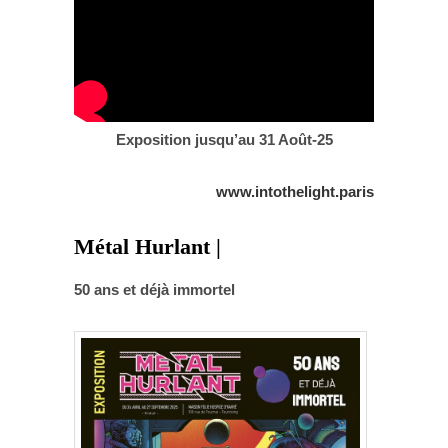
Exposition jusqu’au 31 Août-25
www.intothelight.paris
Métal Hurlant |
50 ans et déjà immortel