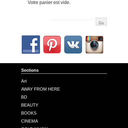
Votre panier est vide.
Sections
Art
AWAY FROM HERE
BD
BEAUTY
BOOKS
CINEMA