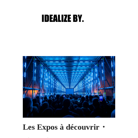
Main menu
Post navigation
Les Expos à découvrir・