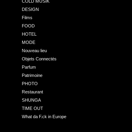
COLD MUSIK
DESIGN
Films
FOOD
HOTEL
MODE
Nouveau lieu
Objets Connectés
Parfum
Patrimoine
PHOTO
Restaurant
SHUNGA
TIME OUT
What da F.ck in Europe