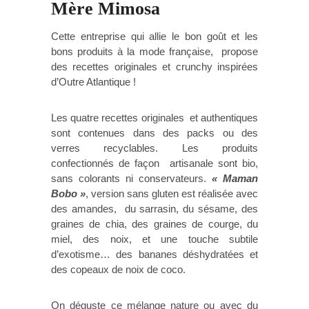
Mère Mimosa
Cette entreprise qui allie le bon goût et les
bons produits à la mode française, propose
des recettes originales et crunchy inspirées
d’Outre Atlantique !
Les quatre recettes originales et authentiques
sont contenues dans des packs ou des
verres recyclables. Les produits
confectionnés de façon artisanale sont bio,
sans colorants ni conservateurs.
« Maman
Bobo »
, version sans gluten est réalisée avec
des amandes, du sarrasin, du sésame, des
graines de chia, des graines de courge, du
miel, des noix, et une touche subtile
d’exotisme… des bananes déshydratées et
des copeaux de noix de coco.
On déguste ce mélange nature ou avec du