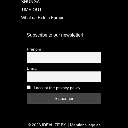
SHUNGA
TIME OUT
What da F.ck in Europe
Subscribe to our newsletter!
Prénom
E-mail
I accept the privacy policy
© 2026
IDEALIZE BY.
|
Mentions légales