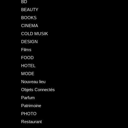
BD
BEAUTY
BOOKS
CINEMA
COLD MUSIK
DESIGN
Films
FOOD
HOTEL
MODE
Nouveau lieu
Objets Connectés
Parfum
Patrimoine
PHOTO
Restaurant