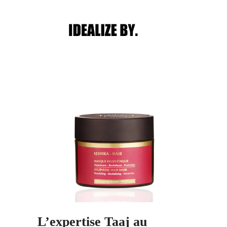
Main menu
Post navigation
L’expertise Taaj au