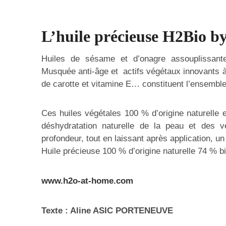
L’huile précieuse H2Bio 
Huiles de sésame et d’onagre assouplissante
Musquée anti-âge et actifs végétaux innovants à
de carotte et vitamine E… constituent l’ensemble 
Ces huiles végétales 100 % d’origine naturelle e
déshydratation naturelle de la peau et des ve
profondeur, tout en laissant après application, un 
Huile précieuse 100 % d’origine naturelle 74 % b
www.h2o-at-home.com
Texte : Aline ASIC PORTENEUVE