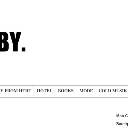
Y FROM HERE
HOTEL
BOOKS
MODE
COLD MUSIK
Mon C
Bouti