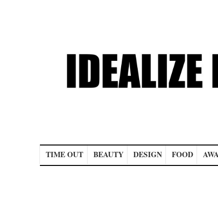
Main menu
TIME OUT
BEAUTY
DESIGN
FOOD
AWA
Post navigation