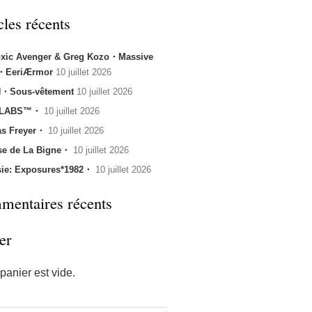
cles récents
oxic Avenger & Greg Kozo・Massive
k・EeriÆrmor
10 juillet 2026
・Sous-vêtement
10 juillet 2026
 LABS™・
10 juillet 2026
s Freyer・
10 juillet 2026
se de La Bigne・
10 juillet 2026
sie: Exposures*1982・
10 juillet 2026
entaires récents
er
panier est vide.