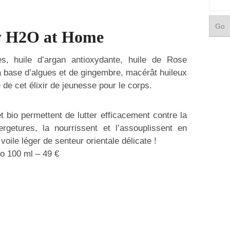
by H2O at Home
s, huile d’argan antioxydante, huile de Rose
 base d’algues et de gingembre, macérât huileux
de cet élixir de jeunesse pour le corps.
t bio permettent de lutter efficacement contre la
rgetures, la nourrissent et l’assouplissent en
voile léger de senteur orientale délicate !
io 100 ml – 49 €