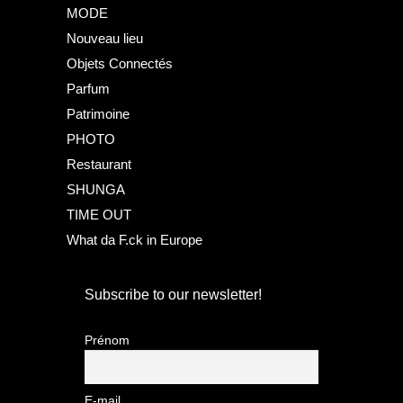
MODE
Nouveau lieu
Objets Connectés
Parfum
Patrimoine
PHOTO
Restaurant
SHUNGA
TIME OUT
What da F.ck in Europe
Subscribe to our newsletter!
Prénom
E-mail