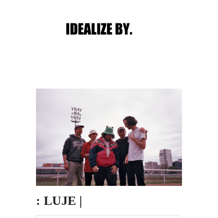
Main menu
Post navigation
: LUJE |