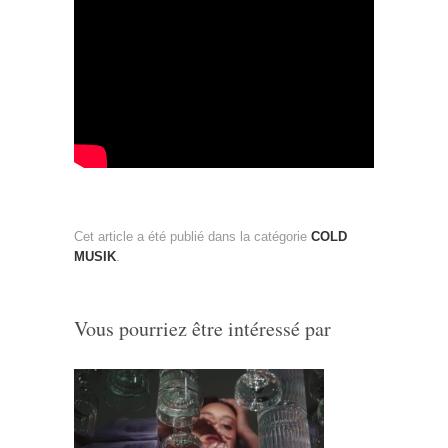
Cet article a été publié dans la catégorie
COLD
MUSIK
.
Vous pourriez être intéressé par