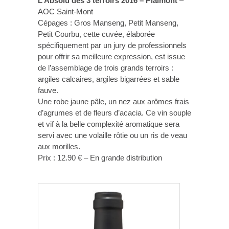
L’Absolu des 3 terroirs 2016 – Plaimont
–
AOC Saint-Mont
Cépages : Gros Manseng, Petit Manseng,
Petit Courbu, cette cuvée, élaborée
spécifiquement par un jury de professionnels
pour offrir sa meilleure expression, est issue
de l’assemblage de trois grands terroirs :
argiles calcaires, argiles bigarrées et sable
fauve.
Une robe jaune pâle, un nez aux arômes frais
d’agrumes et de fleurs d’acacia. Ce vin souple
et vif à la belle complexité aromatique sera
servi avec une volaille rôtie ou un ris de veau
aux morilles.
Prix : 12.90 € – En grande distribution