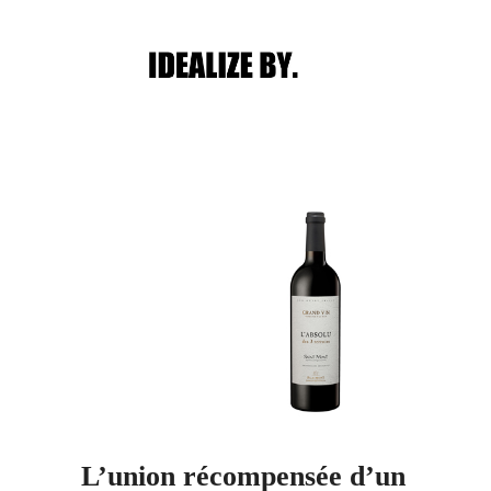
Main menu
Post navigation
L’union récompensée d’un