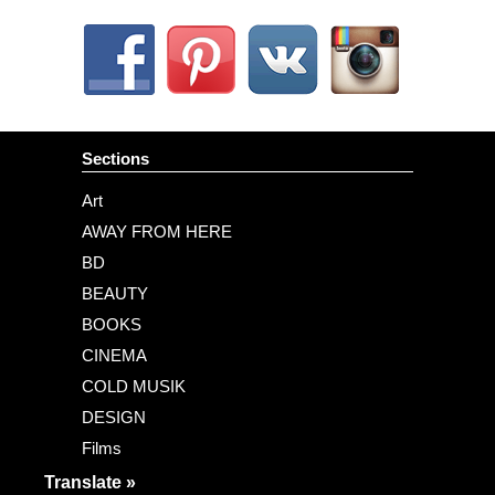
Sections
Art
AWAY FROM HERE
BD
BEAUTY
BOOKS
CINEMA
COLD MUSIK
DESIGN
Films
FOOD
Translate »