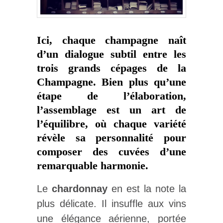
Ici, chaque champagne naît
d’un dialogue subtil entre les
trois grands cépages de la
Champagne. Bien plus qu’une
étape de l’élaboration,
l’assemblage est un art de
l’équilibre, où chaque variété
révèle sa personnalité pour
composer des cuvées d’une
remarquable harmonie.
Le
chardonnay
en est la note la
plus délicate. Il insuffle aux vins
une élégance aérienne, portée