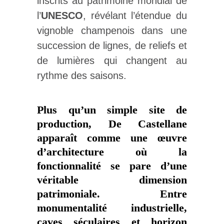
inscrits au patrimoine mondial de
l’
UNESCO
, révélant l’étendue du
vignoble champenois dans une
succession de lignes, de reliefs et
de lumières qui changent au
rythme des saisons.
Plus qu’un simple site de
production, De Castellane
apparaît comme une œuvre
d’architecture où la
fonctionnalité se pare d’une
véritable dimension
patrimoniale. Entre
monumentalité industrielle,
caves séculaires et horizon