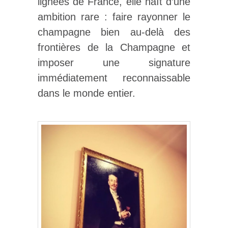
lignées de France, elle naît d’une
ambition rare : faire rayonner le
champagne bien au-delà des
frontières de la Champagne et
imposer une signature
immédiatement reconnaissable
dans le monde entier.