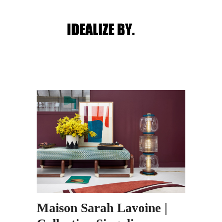
Main menu
Post navigation
Maison Sarah Lavoine |