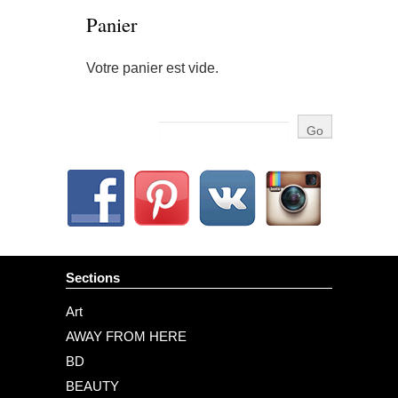
Panier
Votre panier est vide.
Sections
Art
AWAY FROM HERE
BD
BEAUTY