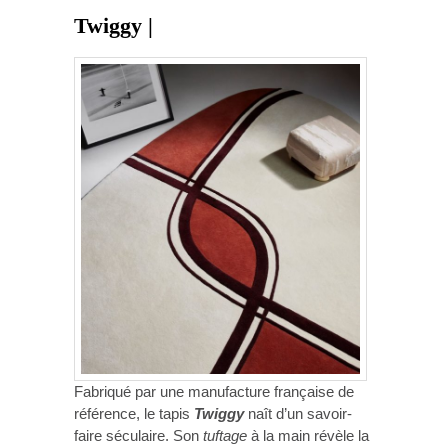
Twiggy |
Fabriqué par une manufacture française de
référence, le tapis
Twiggy
naît d’un savoir-
faire séculaire. Son
tuftage
à la main révèle la