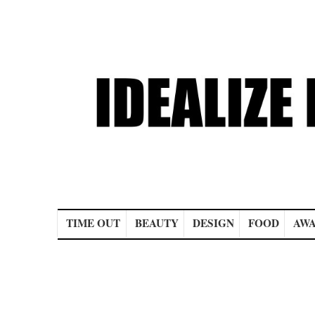
Main menu
TIME OUT
BEAUTY
DESIGN
FOOD
AWA
Post navigation