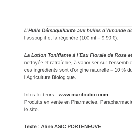
L’Huile Démaquillante aux huiles d’Amande d
l’assouplit et la régénère (100 ml – 9.90 €).
La Lotion Tonifiante à l’Eau Florale de Rose e
nettoyée et rafraîchie, à vaporiser sur l’ensembl
ces ingrédients sont d’origine naturelle – 10 % d
l’Agriculture Biologique.
Infos lecteurs :
www.mariloubio.com
Produits en vente en Pharmacies, Parapharmacies
le site.
Texte : Aline ASIC PORTENEUVE