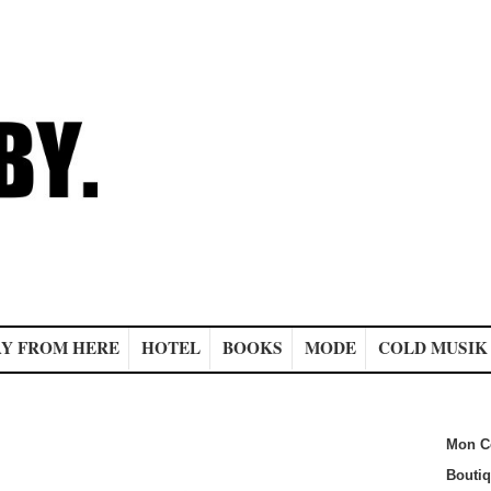
Y FROM HERE
HOTEL
BOOKS
MODE
COLD MUSIK
Mon C
Bouti