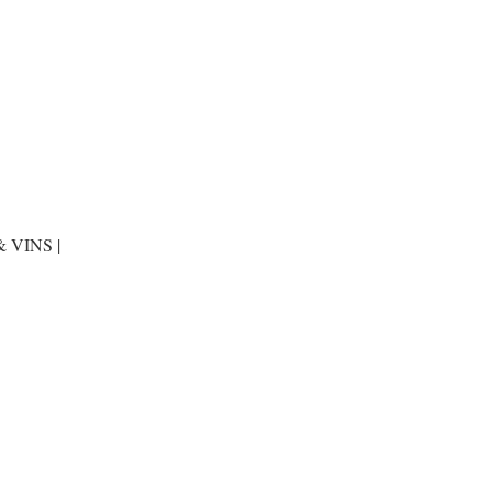
 VINS |