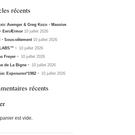
cles récents
oxic Avenger & Greg Kozo・Massive
k・EeriÆrmor
10 juillet 2026
・Sous-vêtement
10 juillet 2026
 LABS™・
10 juillet 2026
s Freyer・
10 juillet 2026
se de La Bigne・
10 juillet 2026
sie: Exposures*1982・
10 juillet 2026
entaires récents
er
panier est vide.