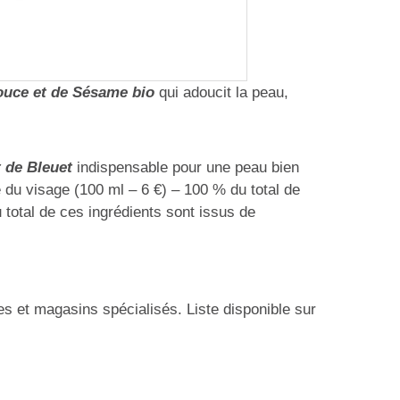
ouce et de Sésame bio
qui adoucit la peau,
t de Bleuet
indispensable pour une peau bien
e du visage (100 ml – 6 €) – 100 % du total de
u total de ces ingrédients sont issus de
 et magasins spécialisés. Liste disponible sur