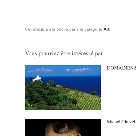
Cet article a été publié dans la catégorie
Art
.
Vous pourriez être intéressé par
DOMAINES &
Michel Cluizel