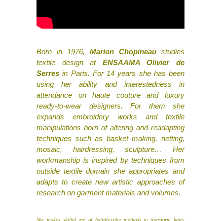
Born in 1976,
Marion Chopineau
studies
textile design at
ENSAAMA Olivier de
Serres
in Paris. For 14 years she has been
using her ability and interestedness in
attendance on haute couture and luxury
ready-to-wear designers. For them she
expands embroidery works and textile
manipulations born of altering and readapting
techniques such as basket making, netting,
mosaic, hairdressing, sculpture… Her
workmanship is inspired by techniques from
outside textile domain she appropriates and
adapts to create new artistic approaches of
research on garment materials and volumes.
She makes skilful use of hairdressing methods to transform hairy