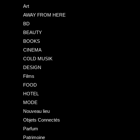
Art
AWAY FROM HERE
BD
BEAUTY
BOOKS
CINEMA
COLD MUSIK
DESIGN
Films
FOOD
HOTEL
MODE
Nouveau lieu
Objets Connectés
Parfum
Patrimoine