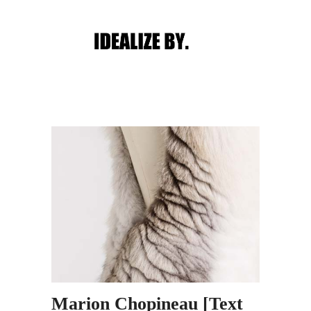
Main menu
Post navigation
Marion Chopineau [Text