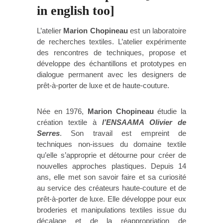
in english too]
L’atelier
Marion Chopineau
est un laboratoire
de recherches textiles. L’atelier expérimente
des rencontres de techniques, propose et
développe des échantillons et prototypes en
dialogue permanent avec les designers de
prêt-à-porter de luxe et de haute-couture.
Née en 1976,
Marion Chopineau
étudie la
création textile à
l’ENSAAMA Olivier de
Serres
. Son travail est empreint de
techniques non-issues du domaine textile
qu’elle s’approprie et détourne pour créer de
nouvelles approches plastiques. Depuis 14
ans, elle met son savoir faire et sa curiosité
au service des créateurs haute-couture et de
prêt-à-porter de luxe. Elle développe pour eux
broderies et manipulations textiles issue du
décalage et de la réappropriation de