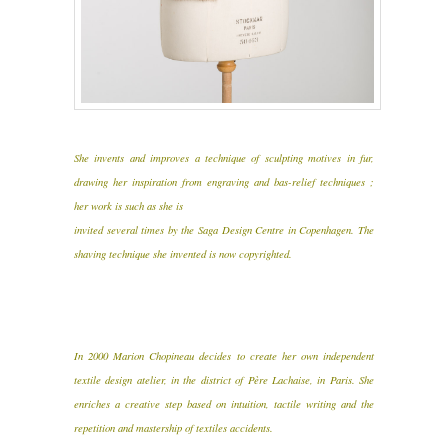
She invents and improves a technique of sculpting motives in fur,
drawing her inspiration from engraving and bas-relief techniques ;
her work is such as she is
invited several times by the Saga Design Centre in Copenhagen. The
shaving technique she invented is now copyrighted.
In 2000 Marion Chopineau decides to create her own independent
textile design atelier, in the district of Père Lachaise, in Paris. She
enriches a creative step based on intuition, tactile writing and the
repetition and mastership of textiles accidents.