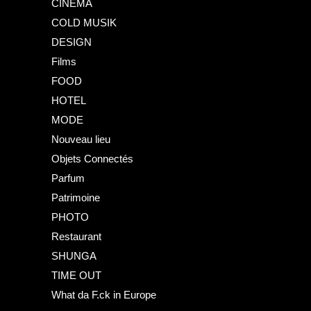
CINEMA
COLD MUSIK
DESIGN
Films
FOOD
HOTEL
MODE
Nouveau lieu
Objets Connectés
Parfum
Patrimoine
PHOTO
Restaurant
SHUNGA
TIME OUT
What da F.ck in Europe