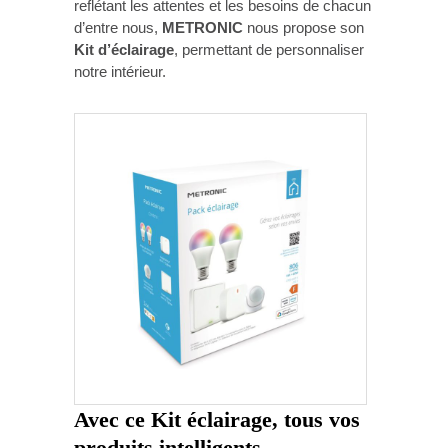
reflétant les attentes et les besoins de chacun
d’entre nous,
METRONIC
nous propose son
Kit d’éclairage
, permettant de personnaliser
notre intérieur.
Avec ce
Kit éclairage
, tous vos
produits intelligents