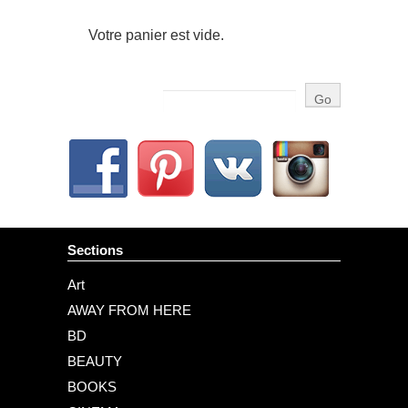
Votre panier est vide.
Sections
Art
AWAY FROM HERE
BD
BEAUTY
BOOKS