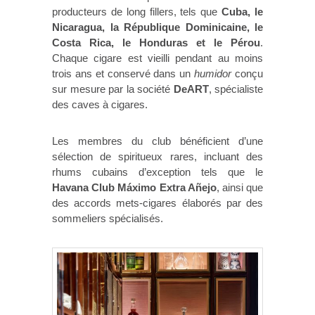
producteurs de long fillers, tels que
Cuba, le
Nicaragua, la République Dominicaine, le
Costa Rica, le Honduras et le Pérou
.
Chaque cigare est vieilli pendant au moins
trois ans et conservé dans un
humidor
conçu
sur mesure par la société
DeART
, spécialiste
des caves à cigares.
Les membres du club bénéficient d’une
sélection de spiritueux rares, incluant des
rhums cubains d’exception tels que le
Havana Club Máximo Extra Añejo
, ainsi que
des accords mets-cigares élaborés par des
sommeliers spécialisés.