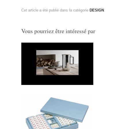
Cet article a été publié dans la catégorie
DESIGN
.
Vous pourriez être intéressé par