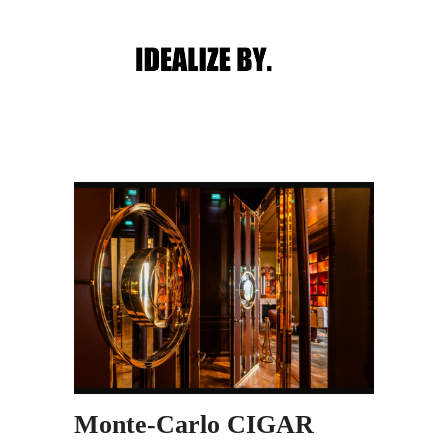
Main menu
Post navigation
Monte-Carlo CIGAR