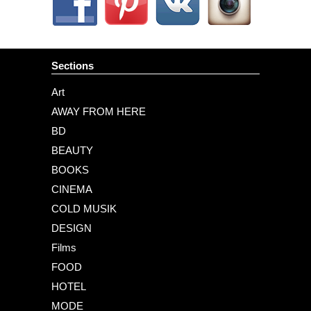
Sections
Art
AWAY FROM HERE
BD
BEAUTY
BOOKS
CINEMA
COLD MUSIK
DESIGN
Films
FOOD
HOTEL
MODE