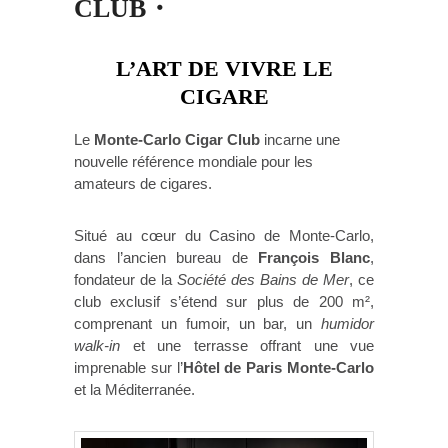
CLUB・
L’ART DE VIVRE LE
CIGARE
Le
Monte-Carlo Cigar Club
incarne une
nouvelle référence mondiale pour les
amateurs de cigares.
Situé au cœur du Casino de Monte-Carlo,
dans l’ancien bureau de
François Blanc
,
fondateur de la
Société des Bains de Mer
, ce
club exclusif s’étend sur plus de 200 m²,
comprenant un fumoir, un bar, un
humidor
walk-in
et une terrasse offrant une vue
imprenable sur l’
Hôtel de Paris Monte-Carlo
et la Méditerranée.