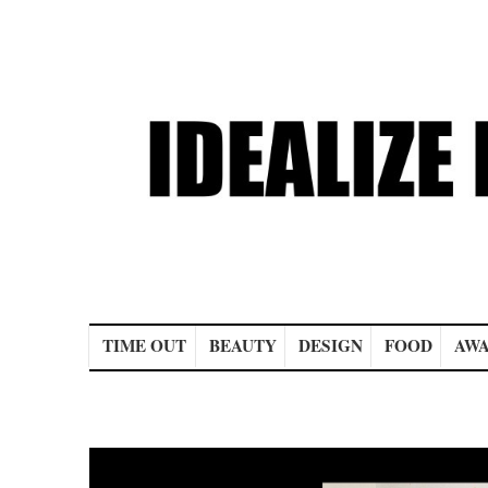
Main menu
TIME OUT
BEAUTY
DESIGN
FOOD
AWA
Post navigation