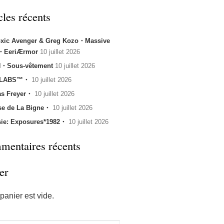
cles récents
oxic Avenger & Greg Kozo・Massive
k・EeriÆrmor
10 juillet 2026
・Sous-vêtement
10 juillet 2026
 LABS™・
10 juillet 2026
s Freyer・
10 juillet 2026
se de La Bigne・
10 juillet 2026
sie: Exposures*1982・
10 juillet 2026
entaires récents
er
panier est vide.