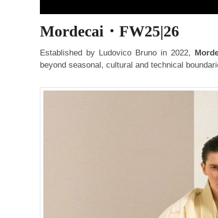
Mordecai・FW25|26
Established by Ludovico Bruno in 2022,
Mord
beyond seasonal, cultural and technical boundari