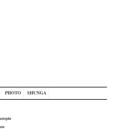
PHOTO
SHUNGA
ompte
que