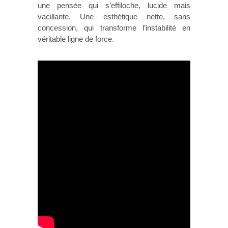
une pensée qui s’effiloche, lucide mais
vacillante. Une esthétique nette, sans
concession, qui transforme l’instabilité en
véritable ligne de force.