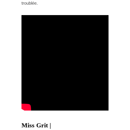
troublée.
Miss Grit |