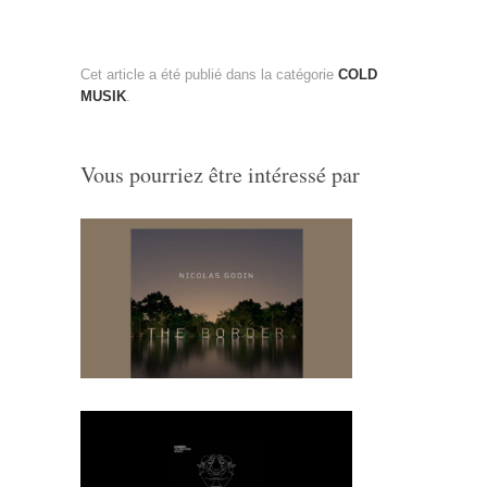
Cet article a été publié dans la catégorie
COLD
MUSIK
.
Vous pourriez être intéressé par