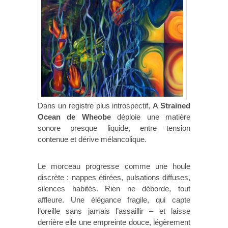
Dans un registre plus introspectif,
A Strained
Ocean de Wheobe
déploie une matière
sonore presque liquide, entre tension
contenue et dérive mélancolique.
Le morceau progresse comme une houle
discrète : nappes étirées, pulsations diffuses,
silences habités. Rien ne déborde, tout
affleure. Une élégance fragile, qui capte
l’oreille sans jamais l’assaillir – et laisse
derrière elle une empreinte douce, légèrement