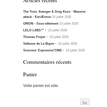
Articles récents
The Toxic Avenger & Greg Kozo・Massive
attack・EeriÆrmor
10 juillet 2026
ORION・Sous-vêtement
10 juillet 2026
LELO LABS™・
10 juillet 2026
Thomas Freyer・
10 juillet 2026
Valtesse de La Bigne・
10 juillet 2026
Siouxsie: Exposures*1982・
10 juillet 2026
Commentaires récents
Panier
Votre panier est vide.