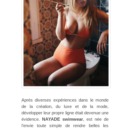
Après diverses expériences dans le monde
de la création, du luxe et de la mode,
développer leur propre ligne était devenue une
évidence.
NAYADE swimwear
, est née de
l’envie toute simple de rendre belles les