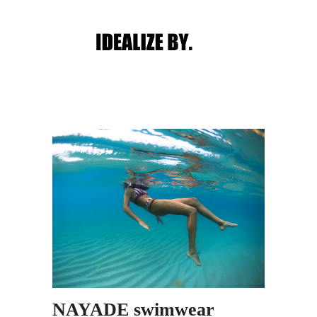
Main menu
Post navigation
NAYADE swimwear