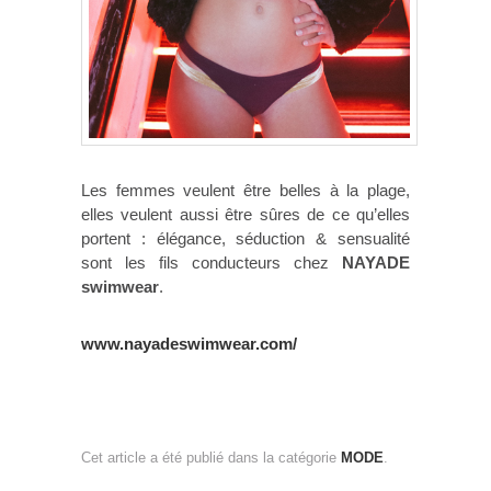
Les femmes veulent être belles à la plage,
elles veulent aussi être sûres de ce qu’elles
portent : élégance, séduction & sensualité
sont les fils conducteurs chez
NAYADE
swimwear
.
www.nayadeswimwear.com/
Cet article a été publié dans la catégorie
MODE
.