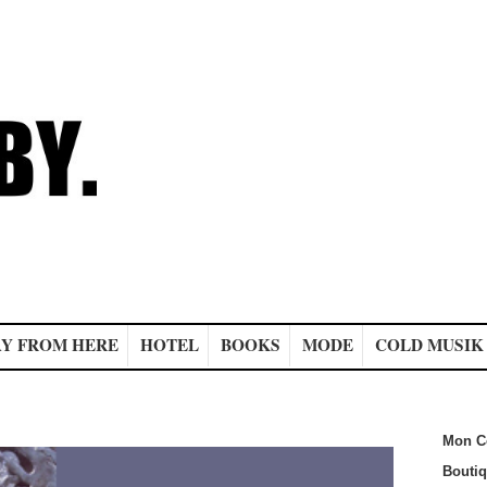
Y FROM HERE
HOTEL
BOOKS
MODE
COLD MUSIK
Mon C
Bouti