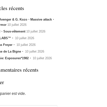
cles récents
 Avenger & G. Kozo・Massive attack・
rmor
10 juillet 2026
・Sous-vêtement
10 juillet 2026
 LABS™・
10 juillet 2026
s Freyer・
10 juillet 2026
se de La Bigne・
10 juillet 2026
sie: Exposures*1982・
10 juillet 2026
entaires récents
er
panier est vide.