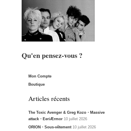
Qu'en pensez-vous ?
Mon Compte
Boutique
Articles récents
The Toxic Avenger & Greg Kozo・Massive
attack・EeriÆrmor
10 juillet 2026
ORION・Sous-vêtement
10 juillet 2026