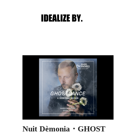
Main menu
Post navigation
Nuit Dèmonia・GHOST