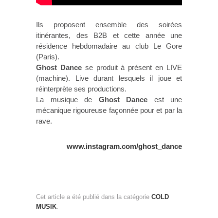
Ils proposent ensemble des soirées
itinérantes, des B2B et cette année une
résidence hebdomadaire au club Le Gore
(Paris).
Ghost Dance
se produit à présent en LIVE
(machine). Live durant lesquels il joue et
réinterprète ses productions.
La musique de
Ghost Dance
est une
mécanique rigoureuse façonnée pour et par la
rave.
www.instagram.com/ghost_dance
Cet article a été publié dans la catégorie
COLD
MUSIK
.