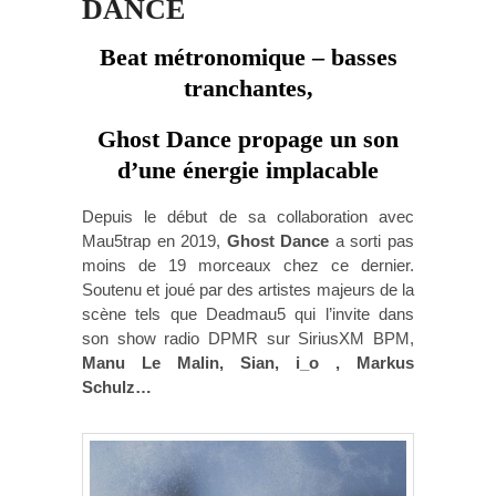
DANCE
Beat métronomique – basses
tranchantes,
Ghost Dance propage un son
d’une énergie implacable
Depuis le début de sa collaboration avec
Mau5trap en 2019,
Ghost Dance
a sorti pas
moins de 19 morceaux chez ce dernier.
Soutenu et joué par des artistes majeurs de la
scène tels que Deadmau5 qui l’invite dans
son show radio DPMR sur SiriusXM BPM,
Manu Le Malin, Sian, i_o , Markus
Schulz…