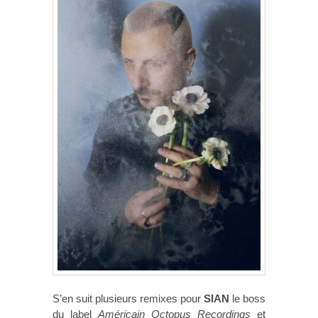
S’en suit plusieurs remixes pour
SIAN
le boss
du label
Américain Octopus Recordings
et