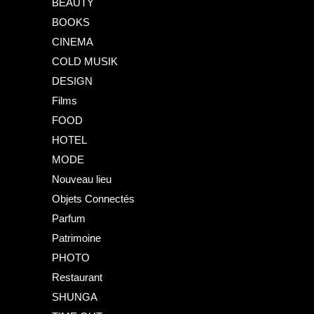
BEAUTY
BOOKS
CINEMA
COLD MUSIK
DESIGN
Films
FOOD
HOTEL
MODE
Nouveau lieu
Objets Connectés
Parfum
Patrimoine
PHOTO
Restaurant
SHUNGA