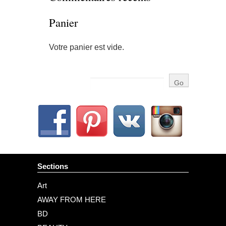
Panier
Votre panier est vide.
Sections
Art
AWAY FROM HERE
BD