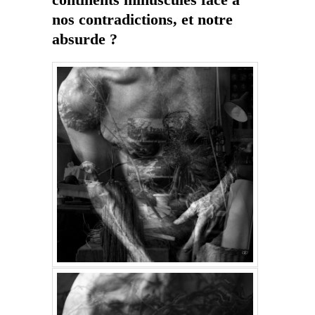
continents minuscules face à
nos contradictions, et notre
absurde ?