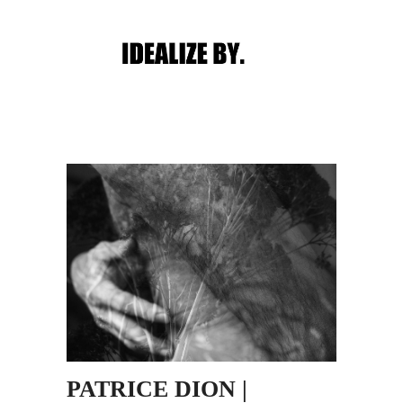
Main menu
Post navigation
PATRICE DION |