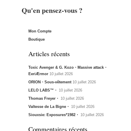
Qu'en pensez-vous ?
Mon Compte
Boutique
Articles récents
Toxic Avenger & G. Kozo・Massive attack・
EeriÆrmor
10 juillet 2026
ORION・Sous-vêtement
10 juillet 2026
LELO LABS™・
10 juillet 2026
Thomas Freyer・
10 juillet 2026
Valtesse de La Bigne・
10 juillet 2026
Siouxsie: Exposures*1982・
10 juillet 2026
Commentaires récents