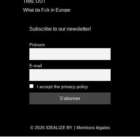
TIME OUT
What da F.ck in Europe
Subscribe to our newsletter!
Prénom
E-mail
I accept the privacy policy
© 2026
IDEALIZE BY.
|
Mentions légales