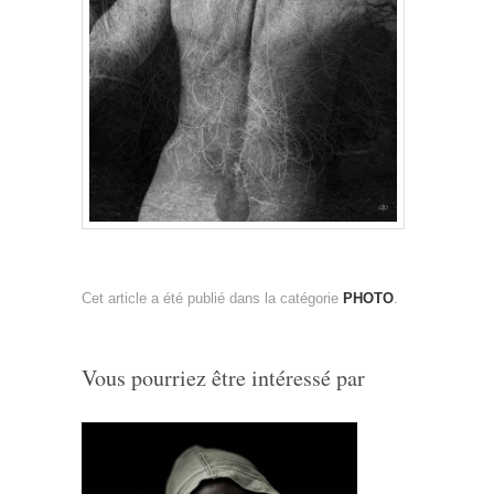
Cet article a été publié dans la catégorie
PHOTO
.
Vous pourriez être intéressé par