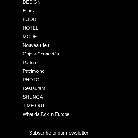
DESIGN
Films
FOOD
HOTEL
MODE
Nouveau lieu
Objets Connectés
Parfum
Patrimoine
PHOTO
Restaurant
SHUNGA
TIME OUT
What da F.ck in Europe
Subscribe to our newsletter!