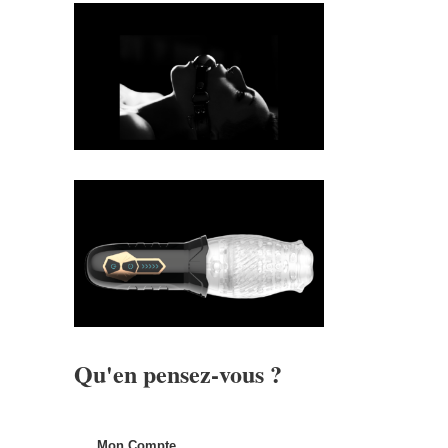
Qu'en pensez-vous ?
Mon Compte