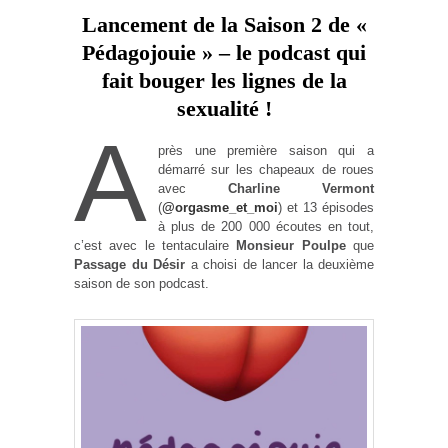
Lancement de la Saison 2 de «
Pédagojouie » – le podcast qui
fait bouger les lignes de la
sexualité !
A
près une première saison qui a
démarré sur les chapeaux de roues
avec
Charline Vermont
(
@orgasme_et_moi
) et 13 épisodes
à plus de 200 000 écoutes en tout,
c’est avec le tentaculaire
Monsieur Poulpe
que
Passage du Désir
a choisi de lancer la deuxième
saison de son podcast.