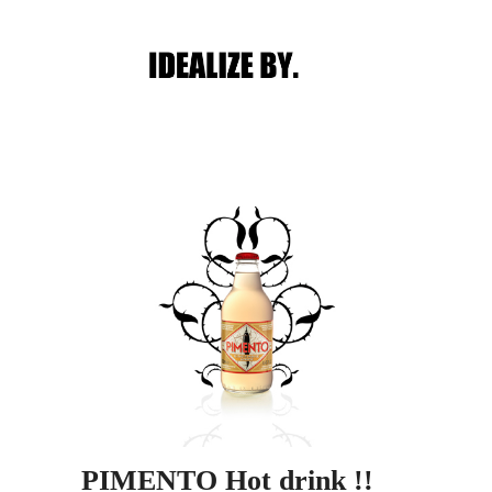
Main menu
Post navigation
PIMENTO Hot drink !!