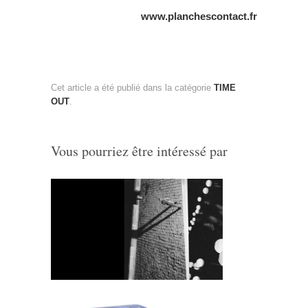
www.planchescontact.fr
Cet article a été publié dans la catégorie
TIME
OUT
.
Vous pourriez être intéressé par