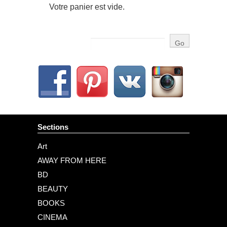
Votre panier est vide.
Sections
Art
AWAY FROM HERE
BD
BEAUTY
BOOKS
CINEMA