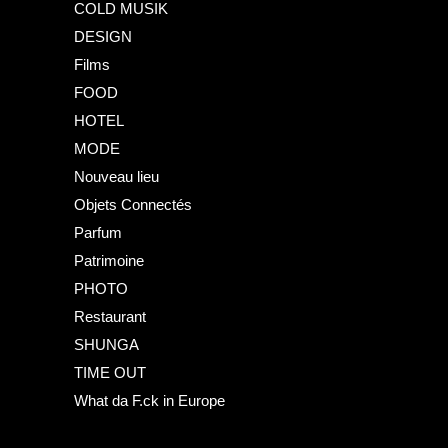
COLD MUSIK
DESIGN
Films
FOOD
HOTEL
MODE
Nouveau lieu
Objets Connectés
Parfum
Patrimoine
PHOTO
Restaurant
SHUNGA
TIME OUT
What da F.ck in Europe