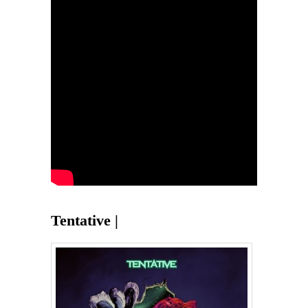
Tentative |