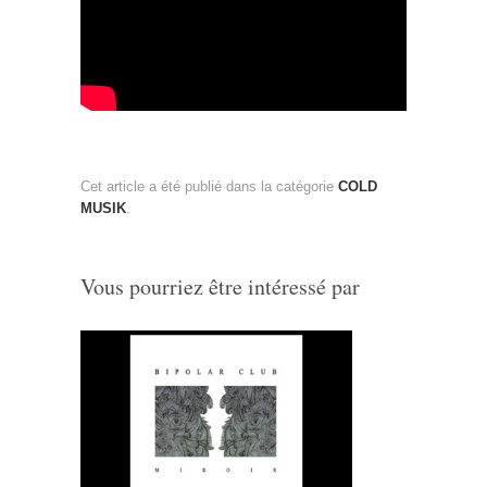
Cet article a été publié dans la catégorie
COLD
MUSIK
.
Vous pourriez être intéressé par