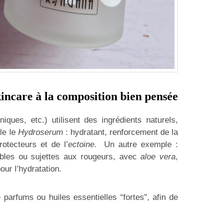
incare à la composition bien pensée
ques, etc.) utilisent des ingrédients naturels,
le le
Hydroserum
: hydratant, renforcement de la
otecteurs et de l’
ectoine
. Un autre exemple :
ibles ou sujettes aux rougeurs, avec
aloe vera
,
our l’hydratation.
parfums ou huiles essentielles “fortes”, afin de