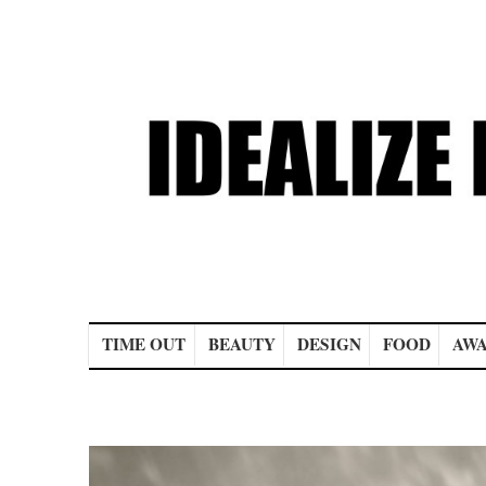
Main menu
TIME OUT
BEAUTY
DESIGN
FOOD
AWA
Post navigation