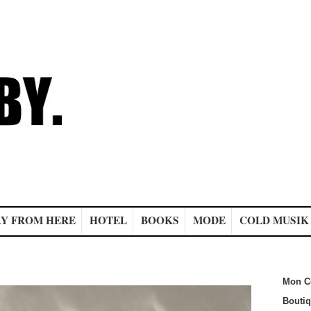
Y FROM HERE
HOTEL
BOOKS
MODE
COLD MUSIK
Mon C
Bouti