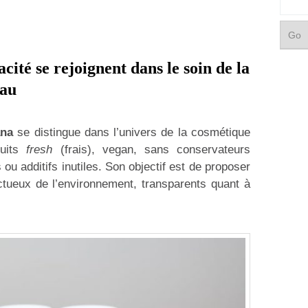
cité se rejoignent dans le soin de la
au
ana
se distingue dans l’univers de la cosmétique
duits
fresh
(frais), vegan, sans conservateurs
 ou additifs inutiles. Son objectif est de proposer
ctueux de l’environnement, transparents quant à