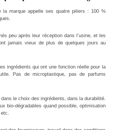
 la marque appelle ses quatre piliers : 100 %
iques.
més peu après leur réception dans l’usine, et les
ont jamais vieux de plus de quelques jours au
s ingrédients qui ont une fonction réelle pour la
tile. Pas de microplastique, pas de parfums
 dans le choix des ingrédients, dans la durabilité.
aux bio-dégradables quand possible, optimisation
 etc.