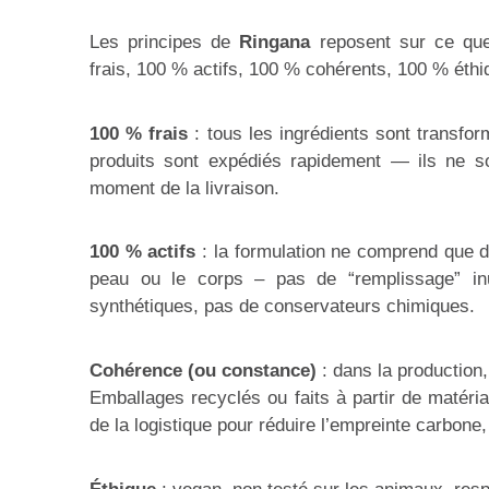
Les principes de
Ringana
reposent sur ce que
frais, 100 % actifs, 100 % cohérents, 100 % éth
100 % frais
: tous les ingrédients sont transfor
produits sont expédiés rapidement — ils ne s
moment de la livraison.
100 % actifs
: la formulation ne comprend que de
peau ou le corps – pas de “remplissage” inu
synthétiques, pas de conservateurs chimiques.
Cohérence (ou constance)
: dans la production,
Emballages recyclés ou faits à partir de matéri
de la logistique pour réduire l’empreinte carbone,