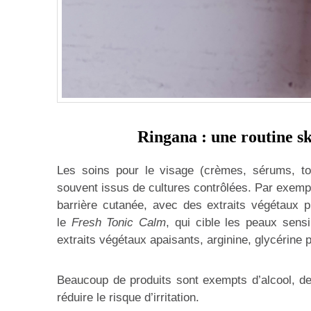
Ringana : une routine sk
Les soins pour le visage (crèmes, sérums, toni
souvent issus de cultures contrôlées. Par exemp
barrière cutanée, avec des extraits végétaux pr
le
Fresh Tonic Calm
, qui cible les peaux sens
extraits végétaux apaisants, arginine, glycérine p
Beaucoup de produits sont exempts d’alcool, de 
réduire le risque d’irritation.