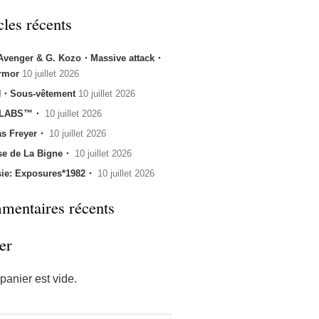
cles récents
 Avenger & G. Kozo・Massive attack・
rmor
10 juillet 2026
・Sous-vêtement
10 juillet 2026
 LABS™・
10 juillet 2026
s Freyer・
10 juillet 2026
se de La Bigne・
10 juillet 2026
sie: Exposures*1982・
10 juillet 2026
entaires récents
er
panier est vide.