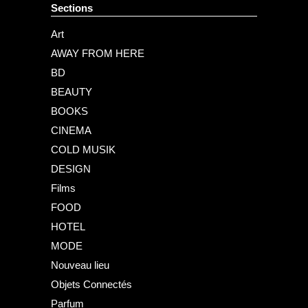
Sections
Art
AWAY FROM HERE
BD
BEAUTY
BOOKS
CINEMA
COLD MUSIK
DESIGN
Films
FOOD
HOTEL
MODE
Nouveau lieu
Objets Connectés
Parfum