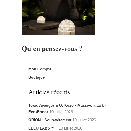
Qu'en pensez-vous ?
Mon Compte
Boutique
Articles récents
Toxic Avenger & G. Kozo・Massive attack・
EeriÆrmor
10 juillet 2026
ORION・Sous-vêtement
10 juillet 2026
LELO LABS™・
10 juillet 2026