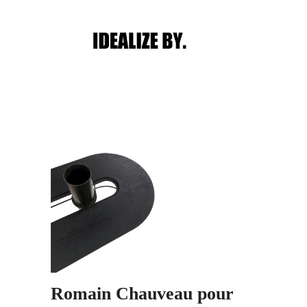
Main menu
Post navigation
Romain Chauveau pour