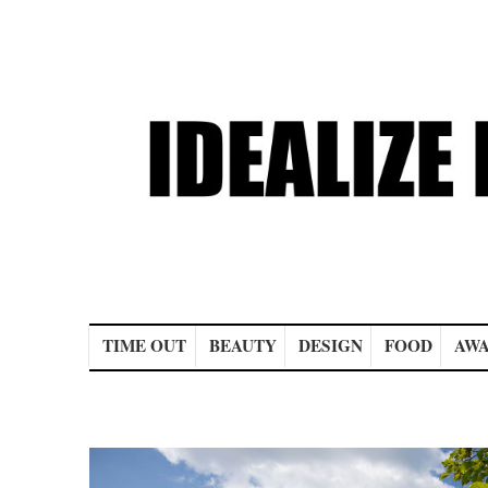
Main menu
TIME OUT
BEAUTY
DESIGN
FOOD
AWA
Post navigation