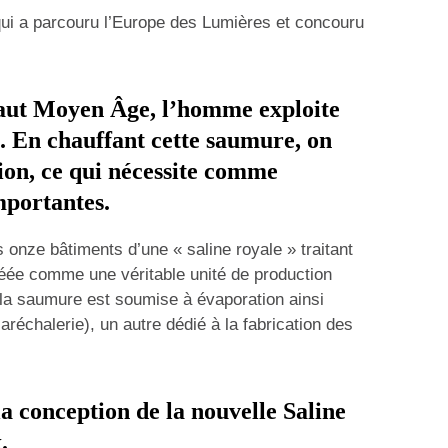
 qui a parcouru l’Europe des Lumières et concouru
haut Moyen Âge, l’homme exploite
s. En chauffant cette saumure, on
tion, ce qui nécessite comme
mportantes.
s onze bâtiments d’une « saline royale » traitant
éée comme une véritable unité de production
 la saumure est soumise à évaporation ainsi
aréchalerie), un autre dédié à la fabrication des
 la conception de la nouvelle Saline
x
.