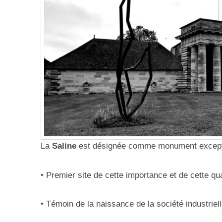
La
Saline
est désignée comme monument exceptio
• Premier site de cette importance et de cette q
• Témoin de la naissance de la société industriell