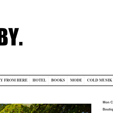
Y FROM HERE
HOTEL
BOOKS
MODE
COLD MUSIK
Mon C
Bouti