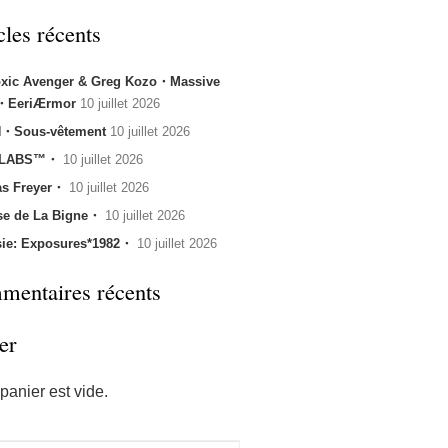
cles récents
oxic Avenger & Greg Kozo・Massive
k・EeriÆrmor
10 juillet 2026
・Sous-vêtement
10 juillet 2026
 LABS™・
10 juillet 2026
s Freyer・
10 juillet 2026
se de La Bigne・
10 juillet 2026
sie: Exposures*1982・
10 juillet 2026
entaires récents
er
panier est vide.