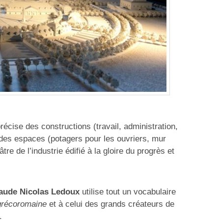
récise des constructions (travail, administration,
t des espaces (potagers pour les ouvriers, mur
e de l’industrie édifié à la gloire du progrès et
aude Nicolas Ledoux
utilise tout un vocabulaire
grécoromaine
et à celui des grands créateurs de
.