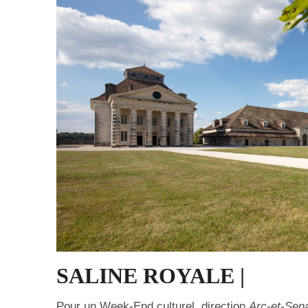
SALINE ROYALE |
Pour un Week-End culturel, direction
Arc-et-Sen