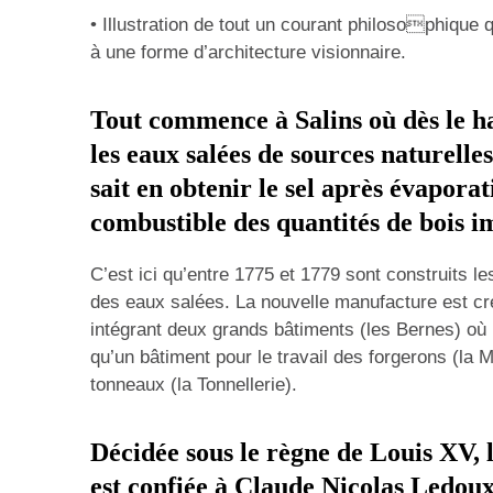
• Illustration de tout un courant philosophique
à une forme d’architecture visionnaire.
Tout commence à Salins où dès le 
les eaux salées de sources naturelle
sait en obtenir le sel après évapora
combustible des quantités de bois i
C’est ici qu’entre 1775 et 1779 sont construits le
des eaux salées. La nouvelle manufacture est cr
intégrant deux grands bâtiments (les Bernes) où
qu’un bâtiment pour le travail des forgerons (la M
tonneaux (la Tonnellerie).
Décidée sous le règne de
Louis XV
,
est confiée à
Claude Nicolas Ledou