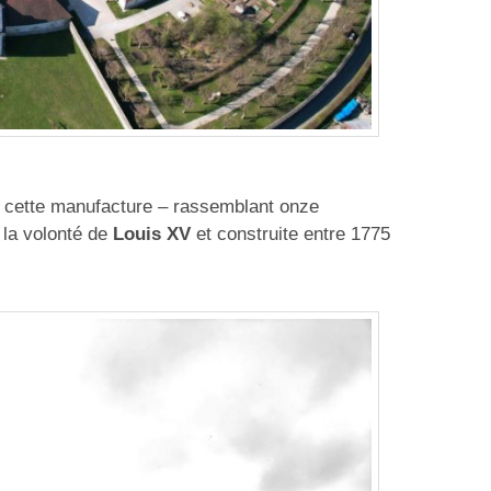
e, cette manufacture – rassemblant onze
r la volonté de
Louis XV
et construite entre 1775