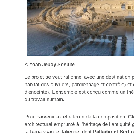
© Yoan Jeudy Sosuite
Le projet se veut rationnel avec une destination p
habitat des ouvriers, gardiennage et contrôle) e
d’enceinte). L’ensemble est conçu comme un théâtr
du travail humain.
Pour parvenir à cette force de la composition,
Cl
architectural emprunté à l’héritage de l’antiquité
la Renaissance italienne, dont
Palladio et Serlio