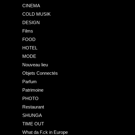
CINEMA
COLD MUSIK
DESIGN
Films
FOOD
HOTEL
MODE
Nouveau lieu
Objets Connectés
Parfum
Patrimoine
PHOTO
Restaurant
SHUNGA
TIME OUT
What da F.ck in Europe