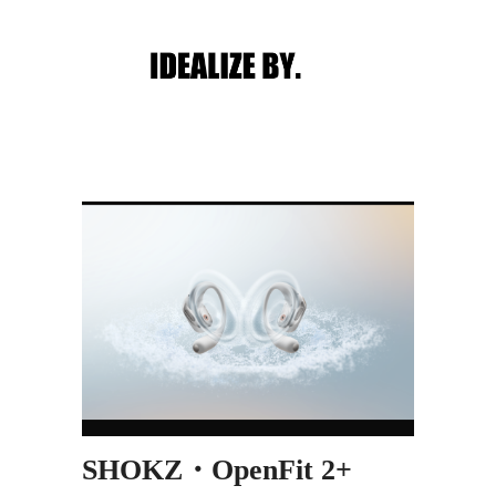
Main menu
Post navigation
SHOKZ・OpenFit 2+