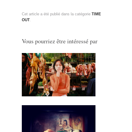
Cet article a été publié dans la catégorie
TIME
OUT
.
Vous pourriez être intéressé par