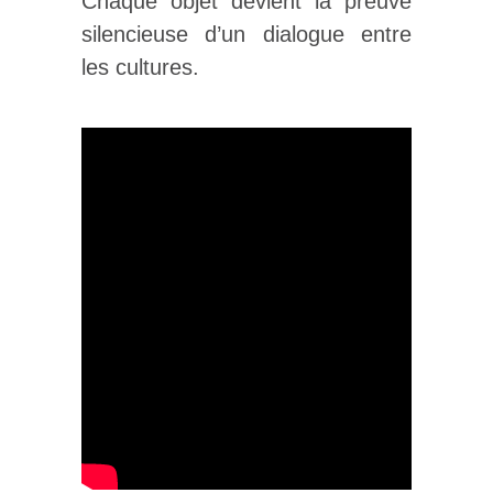
Chaque objet devient la preuve
silencieuse d’un dialogue entre
les cultures.