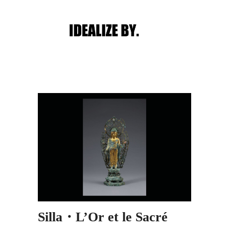
Main menu
Post navigation
Silla・L’Or et le Sacré