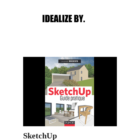
Main menu
Post navigation
SketchUp