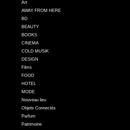
Art
AWAY FROM HERE
BD
BEAUTY
BOOKS
CINEMA
COLD MUSIK
DESIGN
Films
FOOD
HOTEL
MODE
Nouveau lieu
Objets Connectés
Parfum
Patrimoine