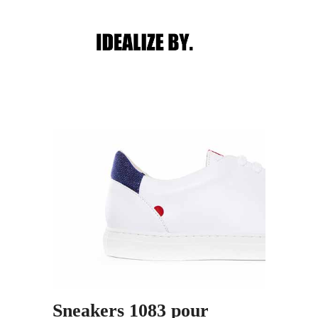
Main menu
Post navigation
Sneakers 1083 pour