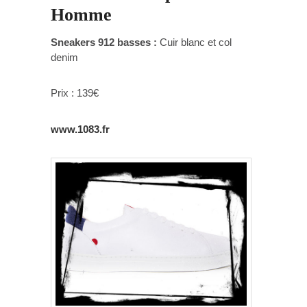
Homme
Sneakers 912 basses :
Cuir blanc et col
denim
Prix : 139€
www.1083.fr