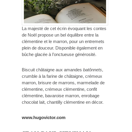
La majesté de cet écrin évoquant les contes
de Noël propose un bel équilibre entre la
clémentine et le marron, pour un entremets
plein de douceur. Disponible également en
bûche glacée à l’onctueuse générosité.
Biscuit châtaigne aux amandes
batônnets
,
crumble à la farine de châtaigne, crémeux
marron, brisure de marrons, marmelade de
clémentine, crémeux clémentine, confit
clémentine, bavaroise marron, enrobage
chocolat lait, chantilly clémentine en décor.
www.hugovictor.com