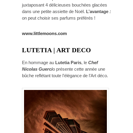
juxtaposant 4 délicieuses bouchées glacées
dans une petite assiette de Noël.
L’avantage
:
on peut choisir ses parfums préférés !
www.littlemoons.com
LUTETIA | ART DECO
En hommage au
Lutetia Paris
, le
Chef
Nicolas Guerci
o présente cette année une
bûche reflétant toute l’élégance de l’Art déco.