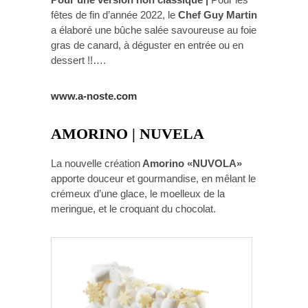
fêtes de fin d’année 2022, le
Chef Guy Martin
a élaboré une bûche salée savoureuse au foie
gras de canard, à déguster en entrée ou en
dessert !!….
www.a-noste.com
AMORINO | NUVELA
La nouvelle création
Amorino «NUVOLA»
apporte douceur et gourmandise, en mêlant le
crémeux d’une glace, le moelleux de la
meringue, et le croquant du chocolat.