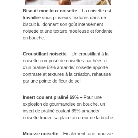
Biscuit moelleux noisette
– La noisette est
travaillée sous plusieurs textures dans ce
biscuit lui donnant son goût intensément
noisette et une texture moelleuse et fondante
en bouche.
Croustillant noisette
– Un croustillant à la
noisette composé de noisettes hachées et
d’un praliné 69% amande/ noisette apporte
contraste et textures à la création, rehaussé
par une pointe de fleur de sel.
Insert coulant praliné 69%
– Pour une
explosion de gourmandise en bouche, un
insert de praliné coulant 69% amande/
noisette trouve sa place au cœur de la bûche.
Mousse noisette
– Finalement, une mousse