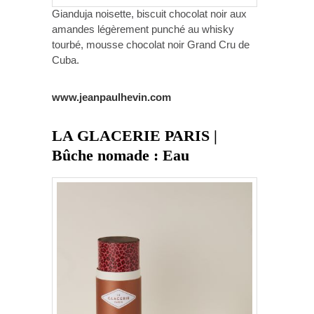
Gianduja noisette, biscuit chocolat noir aux
amandes légèrement punché au whisky
tourbé, mousse chocolat noir Grand Cru de
Cuba.
www.jeanpaulhevin.com
LA GLACERIE PARIS |
Bûche nomade : Eau