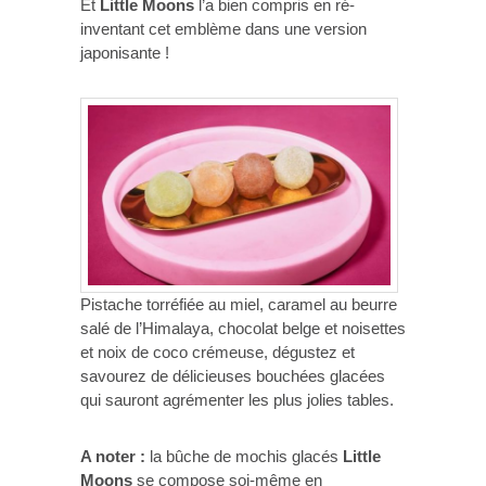
Et
Little Moons
l’a bien compris en ré-
inventant cet emblème dans une version
japonisante !
Pistache torréfiée au miel, caramel au beurre
salé de l’Himalaya, chocolat belge et noisettes
et noix de coco crémeuse, dégustez et
savourez de délicieuses bouchées glacées
qui sauront agrémenter les plus jolies tables.
A noter :
la bûche de mochis glacés
Little
Moons
se compose soi-même en