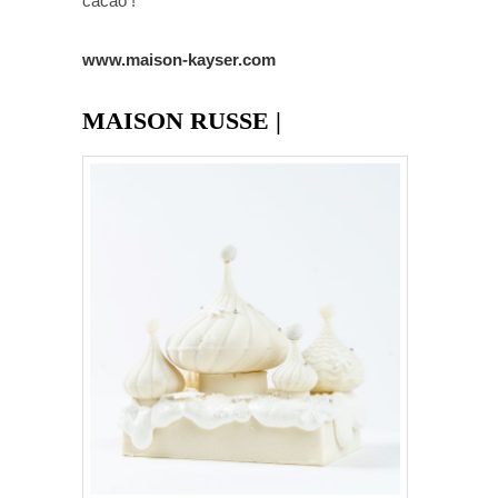
cacao !
www.maison-kayser.com
MAISON RUSSE |