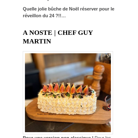
Quelle jolie bûche de Noël réserver pour le
réveillon du 24 ?!!…
A NOSTE | CHEF GUY
MARTIN
Pour une version non classique |
Pour les