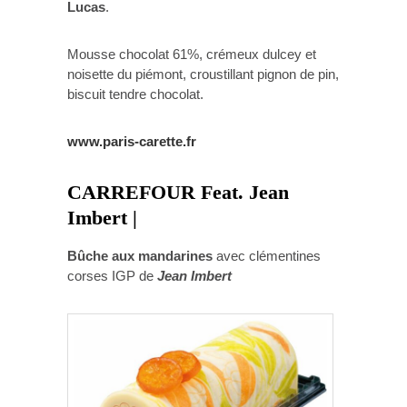
Lucas
.
Mousse chocolat 61%, crémeux dulcey et
noisette du piémont, croustillant pignon de pin,
biscuit tendre chocolat.
www.paris-carette.fr
CARREFOUR Feat. Jean
Imbert |
Bûche aux mandarines
avec clémentines
corses IGP de
Jean Imbert