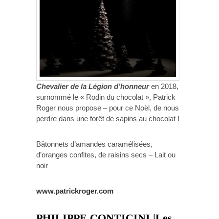
Chevalier de la Légion d’honneur
en 2018,
surnommé le « Rodin du chocolat », Patrick
Roger nous propose – pour ce Noël, de nous
perdre dans une forêt de sapins au chocolat !
Bâtonnets d’amandes caramélisées,
d’oranges confites, de raisins secs – Lait ou
noir
www.patrickroger.com
PHILIPPE CONTICINI |Les