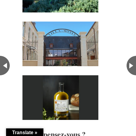
Qu'en pensez-vous ?
Translate »