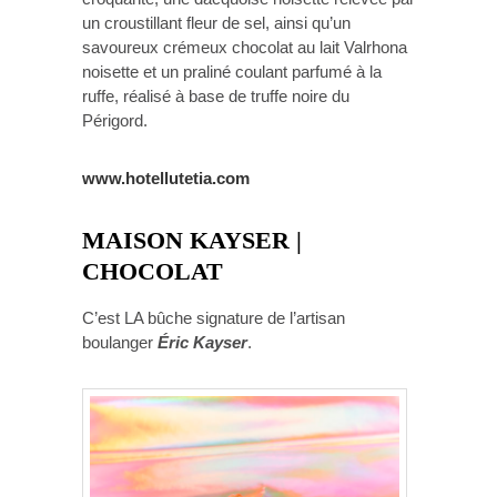
un croustillant fleur de sel, ainsi qu’un
savoureux crémeux chocolat au lait Valrhona
noisette et un praliné coulant parfumé à la
ruffe, réalisé à base de truffe noire du
Périgord.
www.hotellutetia.com
MAISON KAYSER |
CHOCOLAT
C’est LA bûche signature de l’artisan
boulanger
Éric Kayser
.