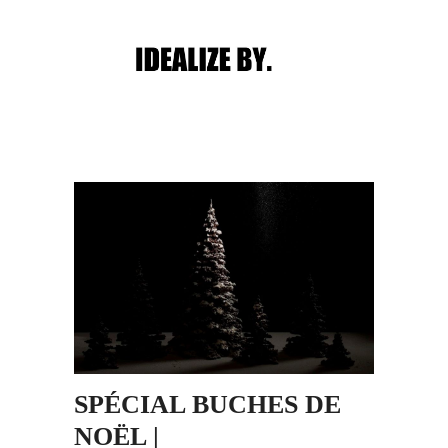
Main menu
Post navigation
SPÉCIAL BUCHES DE
NOËL |