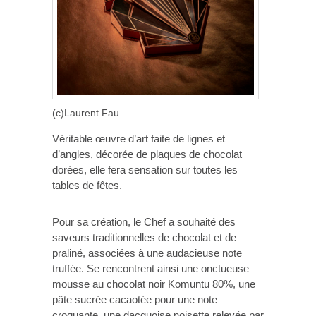
(c)Laurent Fau
Véritable œuvre d’art faite de lignes et
d’angles, décorée de plaques de chocolat
dorées, elle fera sensation sur toutes les
tables de fêtes.
Pour sa création, le Chef a souhaité des
saveurs traditionnelles de chocolat et de
praliné, associées à une audacieuse note
truffée. Se rencontrent ainsi une onctueuse
mousse au chocolat noir Komuntu 80%, une
pâte sucrée cacaotée pour une note
croquante, une dacquoise noisette relevée par