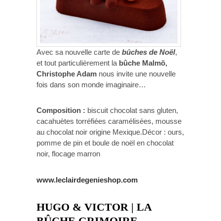
Avec sa nouvelle carte de
bûches de Noël
,
et tout particulièrement la
bûche Malmö,
Christophe Adam
nous invite une nouvelle
fois dans son monde imaginaire…
Composition :
biscuit chocolat sans gluten,
cacahuètes torréfiées caramélisées, mousse
au chocolat noir origine Mexique.Décor : ours,
pomme de pin et boule de noël en chocolat
noir, flocage marron
www.leclairdegenieshop.com
HUGO & VICTOR | LA
BÛCHE GRIMOIRE