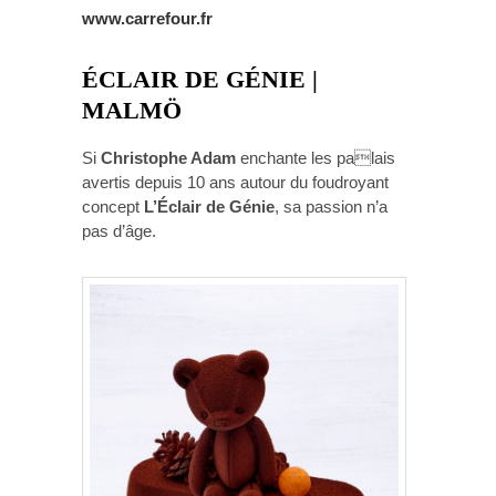
www.carrefour.fr
ÉCLAIR DE GÉNIE |
MALMÖ
Si
Christophe Adam
enchante les palais
avertis depuis 10 ans autour du foudroyant
concept
L’Éclair de Génie
, sa passion n’a
pas d’âge.