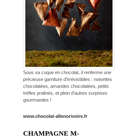
Sous sa coque en chocolat, il renferme une
précieuse garniture d’irrésistibles : noisettes
chocolatées, amandes chocolatées, petits
trèfles pralinés, et plein d’autres surprises
gourmandes !
www.chocolat-allenorivoire.fr
CHAMPAGNE M-