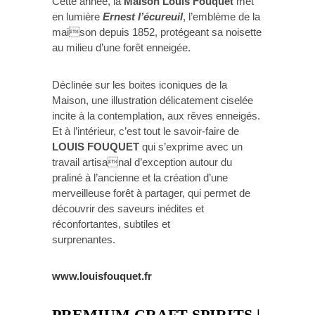
Cette année, la
Maison Louis Fouquet
met
en lumière
Ernest l’écureuil
, l’emblème de la
maison depuis 1852, protégeant sa noisette
au milieu d’une forêt enneigée.
Déclinée sur les boites iconiques de la
Maison, une illustration délicatement ciselée
incite à la contemplation, aux rêves enneigés.
Et à l’intérieur, c’est tout le savoir-faire de
LOUIS FOUQUET
qui s’exprime avec un
travail artisanal d’exception autour du
praliné à l’ancienne et la création d’une
merveilleuse forêt à partager, qui permet de
découvrir des saveurs inédites et
réconfortantes, subtiles et
surprenantes.
www.louisfouquet.fr