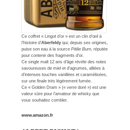
Ce coffret « Lingot d’or » est un clin d’œil à
l’histoire d’
Aberfeldy
qui, depuis ses origines,
puise son eau à la source
Pitilie Burn
, réputée
pour contenir des fragments d’or.
Ce single malt 12 ans d’âge révèle des notes
savoureuses de miel et d’agrumes, alliées à
d’intenses touches vanillées et caramélisées,
sur une finale très légèrement fumée.
Ce « Golden Dram » (« verre doré ») est une
valeur sûre pour l’amateur de whisky que
vous souhaitez combler.
www.amazon.fr