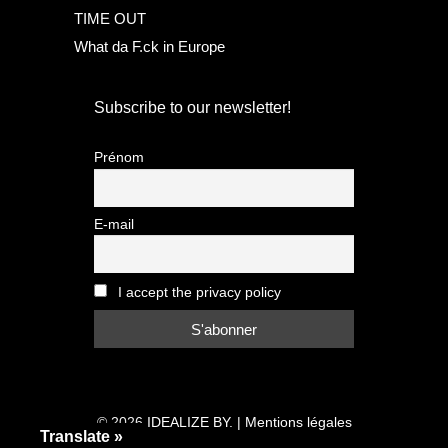
TIME OUT
What da F.ck in Europe
Subscribe to our newsletter!
Prénom
E-mail
I accept the privacy policy
© 2026
IDEALIZE BY.
|
Mentions légales
Translate »