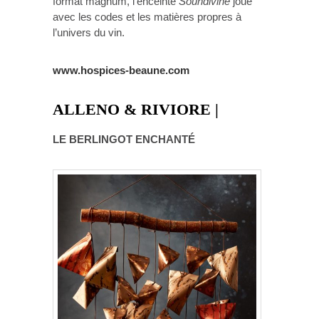
format magnum, l’enceinte
Soundivine
joue
avec les codes et les matières propres à
l’univers du vin.
www.hospices-beaune.com
ALLENO & RIVIORE |
LE BERLINGOT ENCHANTÉ