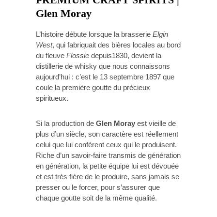
PREMIUM CRAFT SPIRITS |
Glen Moray
L’histoire débute lorsque la brasserie
Elgin
West
, qui fabriquait des bières locales au bord
du fleuve
Flossie
depuis1830, devient la
distillerie de whisky que nous connaissons
aujourd’hui : c’est le 13 septembre 1897 que
coule la première goutte du précieux
spiritueux.
Si la production de
Glen Moray
est vieille de
plus d’un siècle, son caractère est réellement
celui que lui confèrent ceux qui le produisent.
Riche d’un savoir-faire transmis de génération
en génération, la petite équipe lui est dévouée
et est très fière de le produire, sans jamais se
presser ou le forcer, pour s’assurer que
chaque goutte soit de la même qualité.