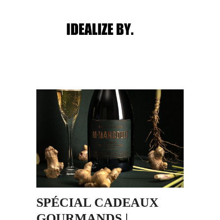
Main menu
Post navigation
SPÉCIAL CADEAUX
GOURMANDS |