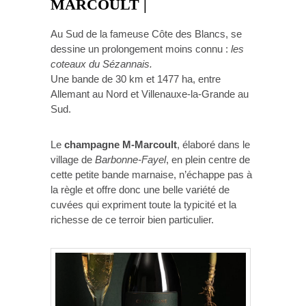
MARCOULT |
Au Sud de la fameuse Côte des Blancs, se
dessine un prolongement moins connu :
les
coteaux du Sézannais.
Une bande de 30 km et 1477 ha, entre
Allemant au Nord et Villenauxe-la-Grande au
Sud.
Le
champagne M-Marcoult
, élaboré dans le
village de
Barbonne-Fayel
, en plein centre de
cette petite bande marnaise, n’échappe pas à
la règle et offre donc une belle variété de
cuvées qui expriment toute la typicité et la
richesse de ce terroir bien particulier.