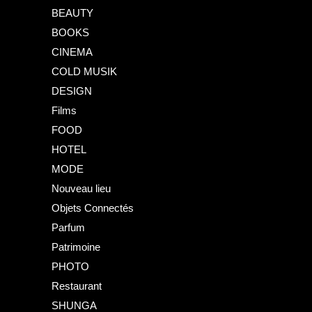
BEAUTY
BOOKS
CINEMA
COLD MUSIK
DESIGN
Films
FOOD
HOTEL
MODE
Nouveau lieu
Objets Connectés
Parfum
Patrimoine
PHOTO
Restaurant
SHUNGA